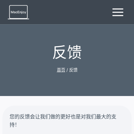
跳
到
内
容
反馈
首页
/
反馈
您的反馈会让我们做的更好也是对我们最大的支
持！