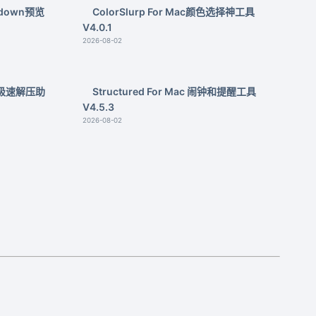
kdown预览
ColorSlurp For Mac颜色选择神工具
V4.0.1
2026-08-02
Mac极速解压助
Structured For Mac 闹钟和提醒工具
V4.5.3
2026-08-02