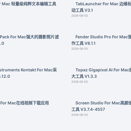
For Mac 轻量级纯粹文本编辑工具
TabLauncher For Mac 
动工具 V3.1
2026-08-03
lmPack For Mac强大的摄影照片滤
Fender Studio Pro For 
.0
作工具 V8.1.1
2026-08-03
nstruments Kontakt For Mac采
Topaz Gigapixel AI For 
12.0
大工具 V1.3.3
2026-08-03
be For Mac在线视频下载应用
Screen Studio For Ma
工具 V3.7.4-4557
2026-08-03