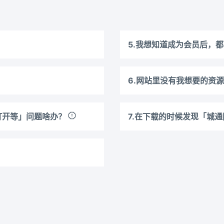
5.我想知道成为会员后，
6.网站里没有我想要的资
法打开等」问题啥办？
7.在下载的时候发现「城