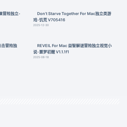
色扮演冒险独立-
Don’t Starve Together For Mac独立类游
戏-饥荒 V705416
2025-12-30
ac 点击冒险独
REVEIL For Mac 益智解谜冒险独立视觉小
说-噩梦初醒 V1.1.1f1
2025-08-18