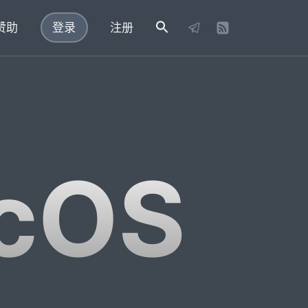
赞助
登录
注册
acOS