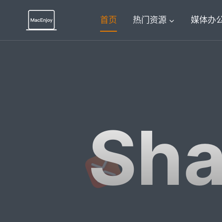
跳
到
首页
热门资源
媒体办
内
容
Sha