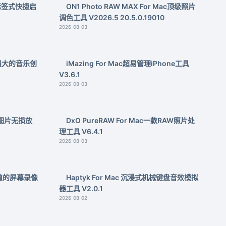
边缘标签式快捷启
ON1 Photo RAW MAX For Mac顶级照片
调色工具 V2026.5 20.5.0.19010
2026-08-03
Mac强大的音乐创
iMazing For Mac超易管理iPhone工具
V3.6.1
2026-08-03
Mac图片无损放
DxO PureRAW For Mac一款RAW照片处
理工具 V6.4.1
2026-08-03
c高颜值的屏幕录像
Haptyk For Mac 沉浸式机械键盘音效模拟
器工具 V2.0.1
2026-08-02