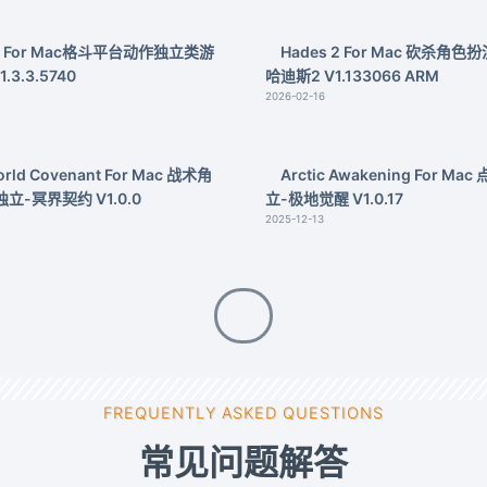
d For Mac格斗平台动作独立类游
Hades 2 For Mac 砍杀角
.3.3.5740
哈迪斯2 V1.133066 ARM
2026-02-16
orld Covenant For Mac 战术角
Arctic Awakening For M
-冥界契约 V1.0.0
立-极地觉醒 V1.0.17
2025-12-13
FREQUENTLY ASKED QUESTIONS
常见问题解答