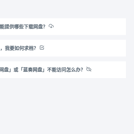
都能提供哪些下载网盘？
源，我要如何求档？
通网盘」或「蓝奏网盘」不能访问怎么办？