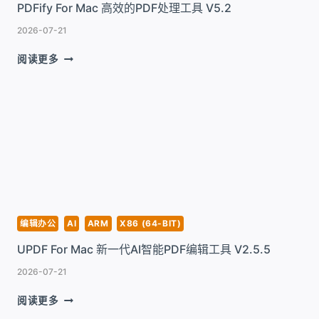
PDFify For Mac 高效的PDF处理工具 V5.2
2026-07-21
PDFIFY
阅读更多
FOR
MAC
高
效
的
PDF
处
理
工
具
V5.2
编辑办公
AI
ARM
X86 (64-BIT)
UPDF For Mac 新一代AI智能PDF编辑工具 V2.5.5
2026-07-21
UPDF
阅读更多
FOR