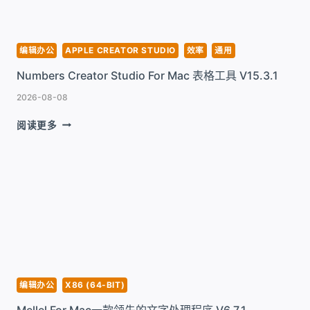
具
V15.3.1
编辑办公
APPLE CREATOR STUDIO
效率
通用
Numbers Creator Studio For Mac 表格工具 V15.3.1
2026-08-08
NUMBERS
阅读更多
CREATOR
STUDIO
FOR
MAC
表
格
工
具
V15.3.1
编辑办公
X86 (64-BIT)
Mellel For Mac一款领先的文字处理程序 V6.7.1