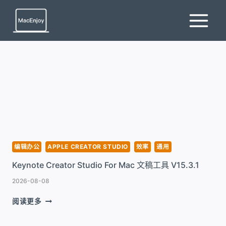
跳
到
内
容
编辑办公
APPLE CREATOR STUDIO
效率
通用
Keynote Creator Studio For Mac 文稿工具 V15.3.1
2026-08-08
KEYNOTE
阅读更多
CREATOR
STUDIO