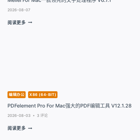
2026-08-07
MELLEL
阅读更多
FOR
MAC
一
款
领
先
的
文
字
处
理
编辑办公
X86 (64-BIT)
程
PDFelement Pro For Mac强大的PDF编辑工具 V12.1.28
序
V6.7.1
2026-08-03
3 评论
PDFELEMENT
阅读更多
PRO
FOR