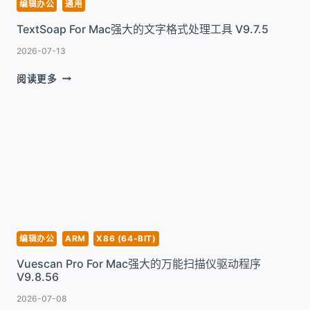
读
编辑办公
通用
器
TextSoap For Mac强大的文字格式处理工具 V9.7.5
工
具
2026-07-13
V5.3.5
TEXTSOAP
阅读更多
FOR
MAC
强
大
的
文
字
格
式
处
理
编辑办公
ARM
X86 (64-BIT)
工
Vuescan Pro For Mac强大的万能扫描仪驱动程序
具
V9.8.56
V9.7.5
2026-07-08