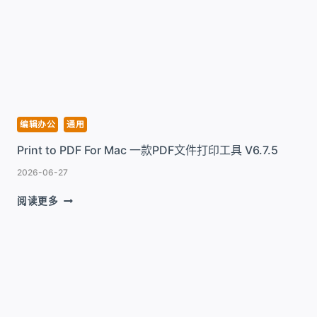
FOR
MAC
转
换
工
具
V10.2.2
编辑办公
通用
Print to PDF For Mac 一款PDF文件打印工具 V6.7.5
2026-06-27
PRINT
阅读更多
TO
PDF
FOR
MAC
一
款
PDF
文