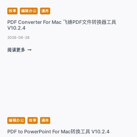
V2.4.8
效率
编辑办公
通用
PDF Converter For Mac 飞蜂PDF文件转换器工具
V10.2.4
2026-06-28
PDF
阅读更多
CONVERTER
FOR
MAC
飞
蜂
PDF
文
件
转
换
器
编辑办公
效率
通用
工
PDF to PowerPoint For Mac转换工具 V10.2.4
具