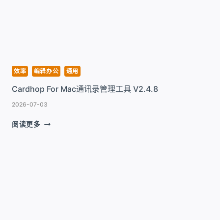
工
具
V11.8.0
效率
编辑办公
通用
Cardhop For Mac通讯录管理工具 V2.4.8
2026-07-03
CARDHOP
阅读更多
FOR
MAC
通
讯
录
管
理
工
具