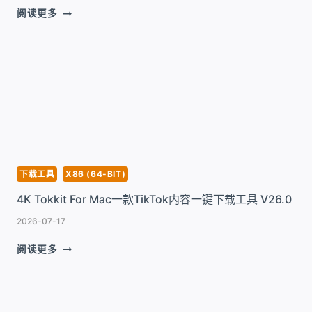
IFUNIA
阅读更多
YOUTUBE
DOWNLOADER
PRO
FOR
MAC
一
款
YOUTUBE
视
頻
下
下载工具
X86 (64-BIT)
载
4K Tokkit For Mac一款TikTok内容一键下载工具 V26.0
器
V10.8.1
2026-07-17
4K
阅读更多
TOKKIT
FOR
MAC
一