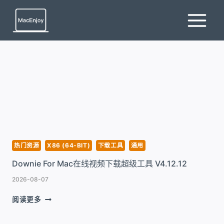
跳
到
内
容
热门资源
X86 (64-BIT)
下载工具
通用
Downie For Mac在线视频下载超级工具 V4.12.12
2026-08-07
DOWNIE
阅读更多
FOR
MAC