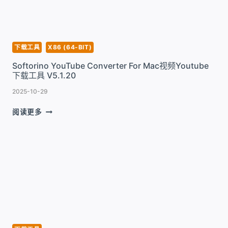
下
载
工
具
V5.3.0
下载工具
X86 (64-BIT)
Softorino YouTube Converter For Mac视频Youtube
下载工具 V5.1.20
2025-10-29
SOFTORINO
阅读更多
YOUTUBE
CONVERTER
FOR
MAC
视
频
YOUTUBE
下
载
工
具