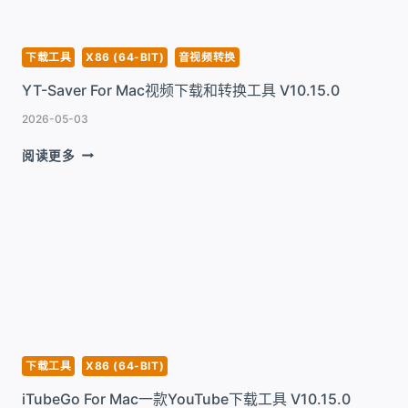
工
具
V5.1
下载工具
X86 (64-BIT)
音视频转换
YT-Saver For Mac视频下载和转换工具 V10.15.0
2026-05-03
YT-
阅读更多
SAVER
FOR
MAC
视
频
下
载
和
转
换
工
下载工具
X86 (64-BIT)
具
iTubeGo For Mac一款YouTube下载工具 V10.15.0
V10.15.0