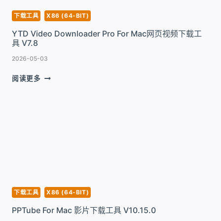
载
工
下载工具
X86 (64-BIT)
具
YTD Video Downloader Pro For Mac网页视频下载工
V5.34
具 V7.8
2026-05-03
YTD
阅读更多
VIDEO
DOWNLOADER
PRO
FOR
MAC
网
页
视
频
下
载
下载工具
X86 (64-BIT)
工
PPTube For Mac 影片下载工具 V10.15.0
具