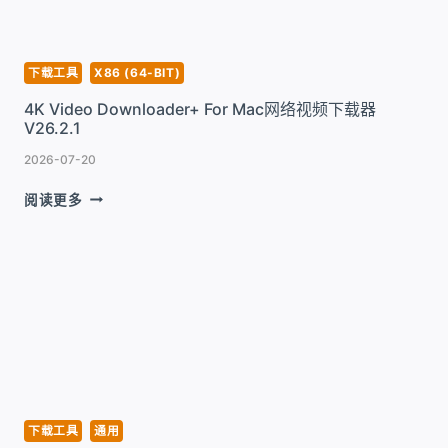
载
应
用
V1.8.6.36
下载工具
X86 (64-BIT)
4K Video Downloader+ For Mac网络视频下载器
V26.2.1
2026-07-20
4K
阅读更多
VIDEO
DOWNLOADER+
FOR
MAC
网
络
视
频
下
载
器
下载工具
通用
V26.2.1