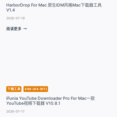
HarborDrop For Mac 原生IDM风格Mac下载器工具
V1.4
2026-07-19
HARBORDROP
阅读更多
FOR
MAC
原
生
IDM
风
格
MAC
下
载
器
下载工具
X86 (64-BIT)
工
iFunia YouTube Downloader Pro For Mac一款
具
YouTube视頻下载器 V10.8.1
V1.4
2026-07-17