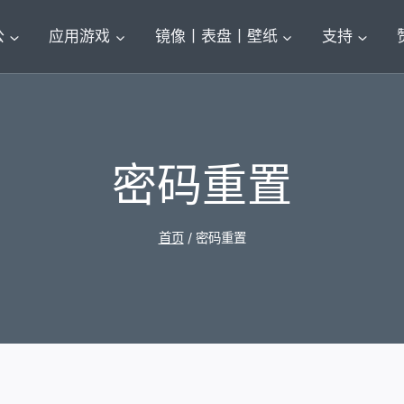
公
应用游戏
镜像丨表盘丨壁纸
支持
密码重置
首页
/
密码重置