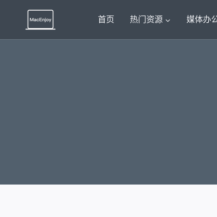
跳
到
首页
热门资源
媒体办
内
容