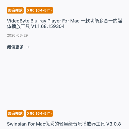
建
工
影音播放
X86 (64-BIT)
具
VideoByte Blu-ray Player For Mac 一款功能多合一的媒
V2.4.10
体播放工具 V1.1.68.159304
2026-03-29
VIDEOBYTE
阅读更多
BLU-
RAY
PLAYER
FOR
MAC
一
款
功
能
多
合
影音播放
X86 (64-BIT)
一
Swinsian For Mac优秀的轻量级音乐播放器工具 V3.0.8
的