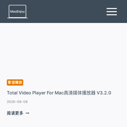
跳
到
内
容
影音播放
Total Video Player For Mac高清媒体播放器 V3.2.0
2026-08-08
TOTAL
阅读更多
VIDEO
PLAYER