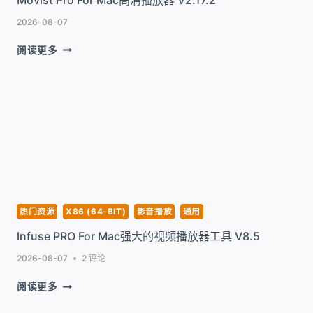
2026-08-07
MOVIST
阅读更多
PRO
FOR
MAC
高
清
播
放
器
V2.17.2
热门资源
X86 (64-BIT)
影音播放
通用
Infuse PRO For Mac强大的视频播放器工具 V8.5
2026-08-07
2 评论
INFUSE
阅读更多
PRO
FOR