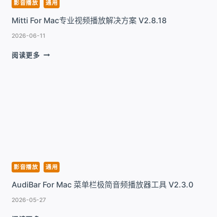
具
影音播放
通用
V2.1.22
Mitti For Mac专业视频播放解决方案 V2.8.18
2026-06-11
MITTI
阅读更多
FOR
MAC
专
业
视
频
播
放
解
决
方
影音播放
通用
案
AudiBar For Mac 菜单栏极简音频播放器工具 V2.3.0
V2.8.18
2026-05-27
AUDIBAR