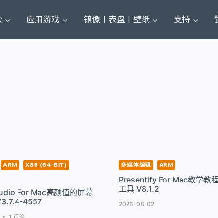
公
应用游戏
镜像丨表盘丨壁纸
支持
ARM
X86 (64-BIT)
多媒体编辑
ARM
Presentify For Mac教
工具 V8.1.2
Studio For Mac高颜值的屏幕
.7.4-4557
2026-08-02
1 评论