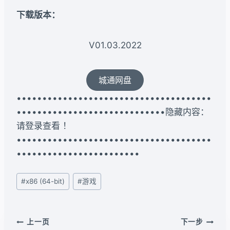
下载版本：
V01.03.2022
城通网盘
••••••••••••••••••••••••••••••••••••••
•••••••••••••••••••••••••••••隐藏内容：
请登录查看 ！
••••••••••••••••••••••••••••••••••••••
••••••••••••••••••••••••
文
#
x86 (64-bit)
#
游戏
章
标
签：
文
上一页
下一步