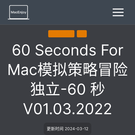
跳
到
内
容
X86 (64-BIT)
游戏
60 Seconds For
Mac模拟策略冒险
独立-60 秒
V01.03.2022
更新时间
2024-03-12