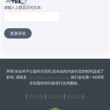
请输入上面显示的文本:
声明:本站并不以盈利为目的,如本站的内容对您的权利造成了
影响, 请联系
service@macenjoy.net
，我们会在第一时间将
涉及版权的内容进行关闭删除。
│
隐私政策
│
相关说明
│
站点地图
│