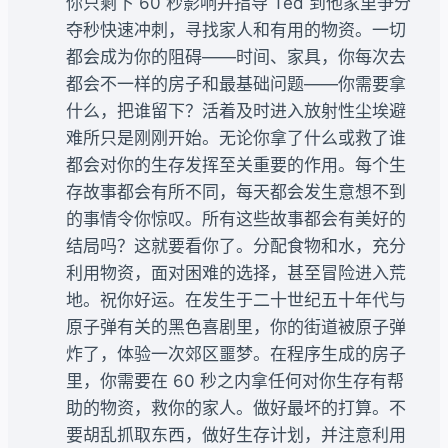
你只剩下 60 秒影响并指导 Ted 到他家里争分
夺秒快速冲刺，寻找家人和有用的物资。一切
都会成为你的阻碍——时间、家具，你每次去
都会不一样的房子和最基础问题——你需要拿
什么，把谁留下？活着及时进入放射性尘埃避
难所只是刚刚开始。无论你拿了什么或救了谁
都会对你的生存发挥至关重要的作用。每个生
存故事都会有所不同，每天都会发生意想不到
的事情令你惊叹。所有这些故事都会有美好的
结局吗？这就要看你了。分配食物和水，充分
利用物资，面对困难的选择，甚至冒险进入荒
地。祝你好运。在发生于二十世纪五十年代与
原子弹有关的黑色喜剧里，你的街道被原子弹
炸了，体验一次郊区噩梦。在程序生成的房子
里，你需要在 60 秒之内拿任何对你生存有帮
助的物资，救你的家人。做好最坏的打算。不
要胡乱抓取东西，做好生存计划，并注意利用