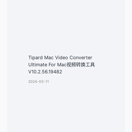
Tipard Mac Video Converter
Ultimate For Mac视频转换工具
V10.2.56.19482
2024-03-11