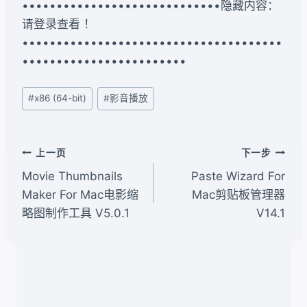
•••••••••••••••••••••••••••••隐藏内容：
请登录查看 ！
••••••••••••••••••••••••••••••••••••••
••••••••••••••••••••••••
文
#
x86 (64-bit)
#
影音播放
章
标
签：
文
上一页
下一步
章
Movie Thumbnails
Paste Wizard For
导
Maker For Mac电影缩
Mac剪贴板管理器
略图制作工具 V5.0.1
V14.1
航
类似文章