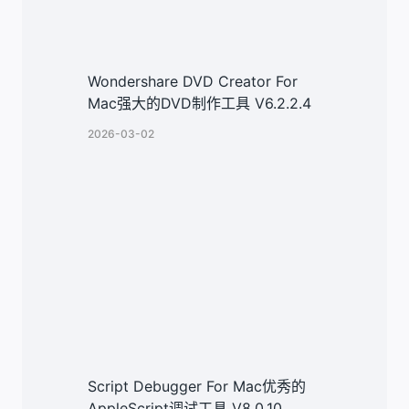
Wondershare DVD Creator For
Mac强大的DVD制作工具 V6.2.2.4
2026-03-02
Script Debugger For Mac优秀的
AppleScript调试工具 V8.0.10