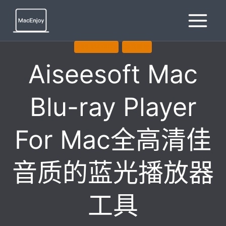
跳
到
内
容
X86 (64-BIT)
影音播放
Aiseesoft Mac
Blu-ray Player
For Mac全高清佳
音质的蓝光播放器
工具