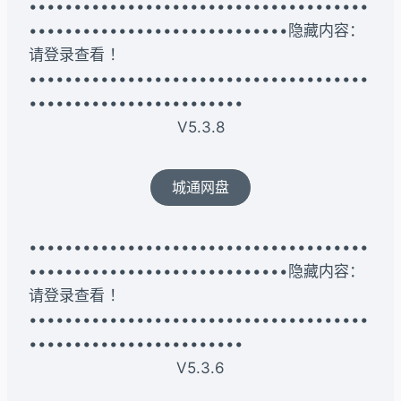
••••••••••••••••••••••••••••••••••••••
•••••••••••••••••••••••••••••隐藏内容：
请登录查看 ！
••••••••••••••••••••••••••••••••••••••
••••••••••••••••••••••••
V5.3.8
城通网盘
••••••••••••••••••••••••••••••••••••••
•••••••••••••••••••••••••••••隐藏内容：
请登录查看 ！
••••••••••••••••••••••••••••••••••••••
••••••••••••••••••••••••
V5.3.6