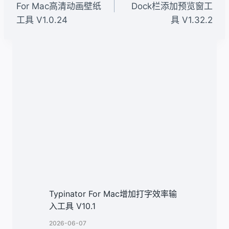
导
For Mac高清动画壁纸
Dock栏添加预览窗工
工具 V1.0.24
具 V1.32.2
航
类似文章
Typinator For Mac增加打字效率输
入工具 V10.1
2026-06-07