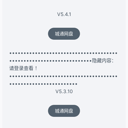
V5.4.1
城通网盘
••••••••••••••••••••••••••••••••••••••
•••••••••••••••••••••••••••••隐藏内容：
请登录查看 ！
••••••••••••••••••••••••••••••••••••••
••••••••••••••••••••••••
V5.3.10
城通网盘