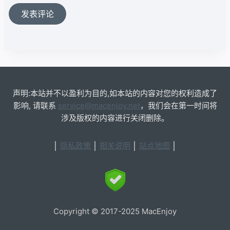
声明:本站并不以盈利为目的,如本站的内容对您的权利造成了
影响, 请联系
service@macenjoy.net
，我们会在第一时间将
涉及版权的内容进行关闭删除。
│
隐私政策
│
相关说明
│
站点地图
│
Copyright © 2017-2025 MacEnjoy