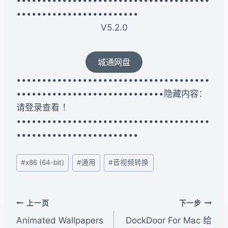
••••••••••••••••••••••••••••••••••••••
••••••••••••••••••••••••
V5.2.0
城通网盘
••••••••••••••••••••••••••••••••••••••
•••••••••••••••••••••••••••••隐藏内容：
请登录查看 ！
••••••••••••••••••••••••••••••••••••••
••••••••••••••••••••••••
文
#
x86 (64-bit)
#
通用
#
音视频转换
章
标
签：
文
上一页
下一步
章
Animated Wallpapers
DockDoor For Mac 给