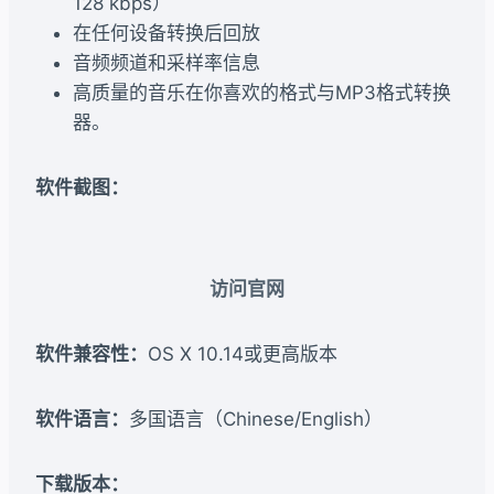
128 kbps）
在任何设备转换后回放
音频频道和采样率信息
高质量的音乐在你喜欢的格式与MP3格式转换
器。
软件截图：
访问官网
软件兼容性：
OS X 10.14或更高版本
软件语言：
多国语言（Chinese/English）
下载版本：​