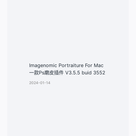
Imagenomic Portraiture For Mac
一款Ps磨皮插件 V3.5.5 buid 3552
2024-01-14