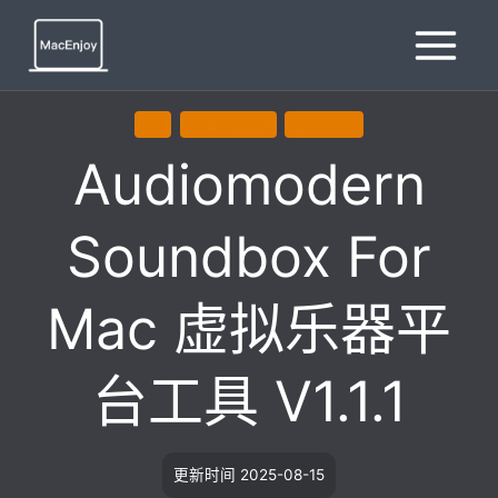
跳
到
内
容
插件
X86 (64-BIT)
多媒体编辑
Audiomodern
Soundbox For
Mac 虚拟乐器平
台工具 V1.1.1
更新时间
2025-08-15