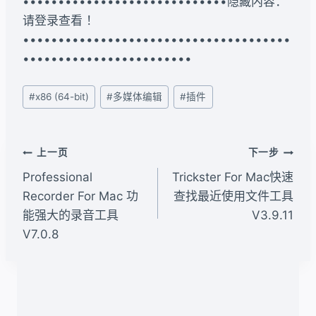
•••••••••••••••••••••••••••••隐藏内容：
请登录查看 ！
••••••••••••••••••••••••••••••••••••••
••••••••••••••••••••••••
文
#
x86 (64-bit)
#
多媒体编辑
#
插件
章
标
签：
文
上一页
下一步
章
Professional
Trickster For Mac快速
导
Recorder For Mac 功
查找最近使用文件工具
能强大的录音工具
V3.9.11
航
V7.0.8
类似文章