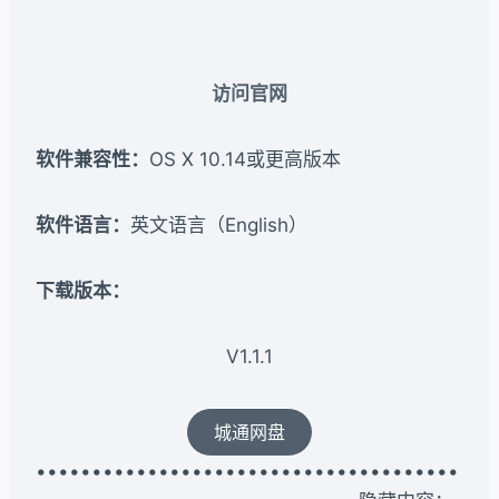
访问官网
软件兼容性：
OS X 10.14或更高版本
软件语言：
英文语言（English）
下载版本：​
V1.1.1
城通网盘
••••••••••••••••••••••••••••••••••••••