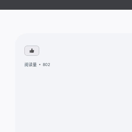
阅读量
802