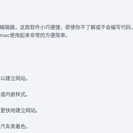
c上的代码编辑器，这款软件小巧便捷，即使你不了解或不会编写代
r mac使用起来非常的方便简单。
可以建立网站。
乱或内嵌样式。
你更快地建立网站。
和汽车类着色。