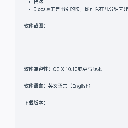
快速
Blocs真的是出奇的快，你可以在几分钟内
软件截图：
软件兼容性：
OS X 10.10或更高版本
软件语言：
英文语言（English）
下载版本：