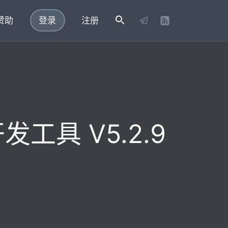
赞助
登录
注册
发工具 V5.2.9