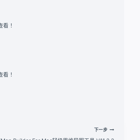
录查看 ！
录查看 ！
下一步