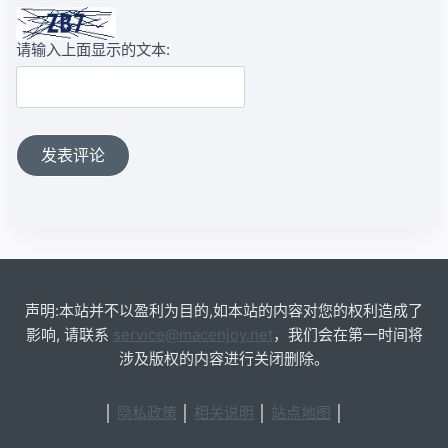
请输入上面显示的文本:
声明:本站并不以盈利为目的,如本站的内容对您的权利造成了
影响, 请联系
service@macenjoy.net
，我们会在第一时间将
涉及版权的内容进行关闭删除。
│
隐私政策
│
相关说明
│
站点地图
│