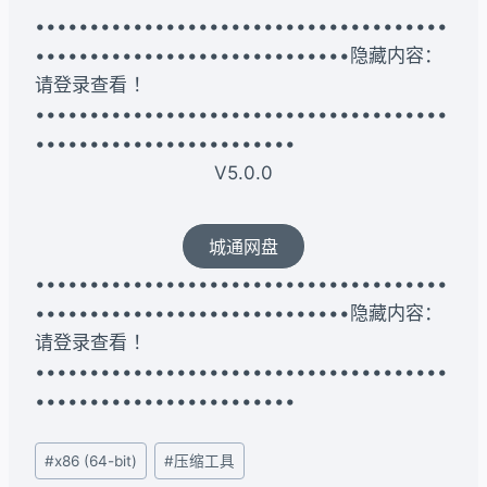
••••••••••••••••••••••••••••••••••••••
•••••••••••••••••••••••••••••隐藏内容：
请登录查看 ！
••••••••••••••••••••••••••••••••••••••
••••••••••••••••••••••••
V5.0.0
城通网盘
••••••••••••••••••••••••••••••••••••••
•••••••••••••••••••••••••••••隐藏内容：
请登录查看 ！
••••••••••••••••••••••••••••••••••••••
••••••••••••••••••••••••
文
#
x86 (64-bit)
#
压缩工具
章