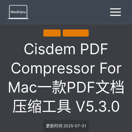
跳
到
内
容
压缩工具
X86 (64-BIT)
Cisdem PDF
Compressor For
Mac一款PDF文档
压缩工具 V5.3.0
更新时间
2025-07-31