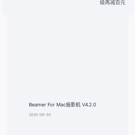
级再减百元
航
类似文章
Beamer For Mac投影机 V4.2.0
2025-09-30