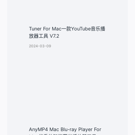
Tuner For Mac一款YouTube音乐播
放器工具 V7.2
2024-03-09
AnyMP4 Mac Blu-ray Player For