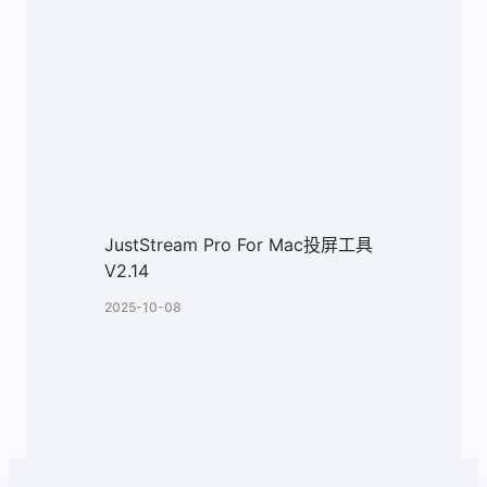
JustStream Pro For Mac投屏工具
V2.14
2025-10-08