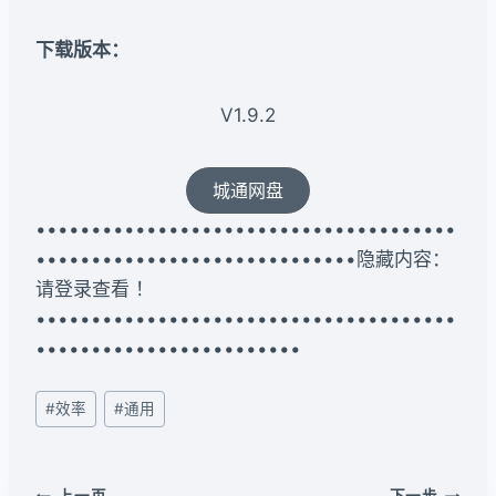
下载版本：​
V1.9.2
城通网盘
••••••••••••••••••••••••••••••••••••••
•••••••••••••••••••••••••••••隐藏内容：
请登录查看 ！
••••••••••••••••••••••••••••••••••••••
••••••••••••••••••••••••
文
#
效率
#
通用
章
标
签：