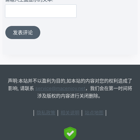
声明:本站并不以盈利为目的,如本站的内容对您的权利造成了
影响, 请联系
service@macenjoy.net
，我们会在第一时间将
涉及版权的内容进行关闭删除。
│
隐私政策
│
相关说明
│
站点地图
│