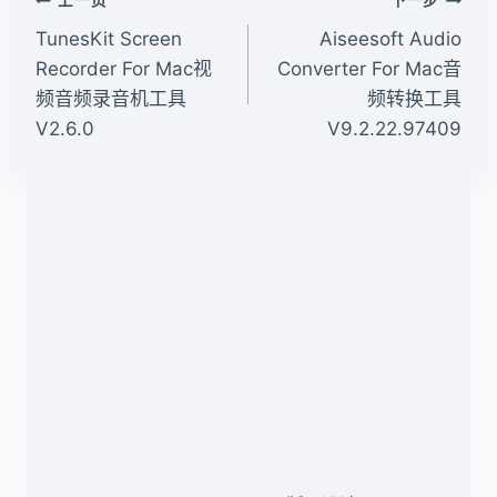
文
上一页
下一步
章
TunesKit Screen
Aiseesoft Audio
导
Recorder For Mac视
Converter For Mac音
频音频录音机工具
频转换工具
航
V2.6.0
V9.2.22.97409
类似文章