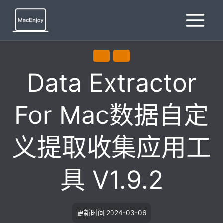
跳
到
内
容
通用
效率
Data Extractor
For Mac数据自定
义提取收集应用工
具 V1.9.2
更新时间
2024-03-06