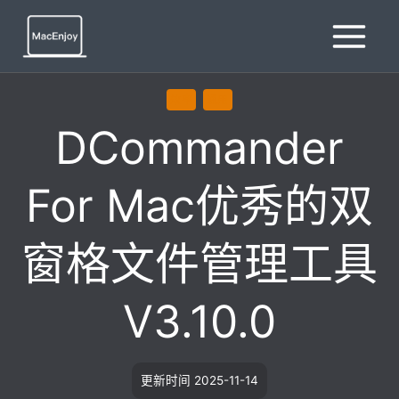
跳
到
内
容
效率
通用
DCommander
For Mac优秀的双
窗格文件管理工具
V3.10.0
更新时间
2025-11-14