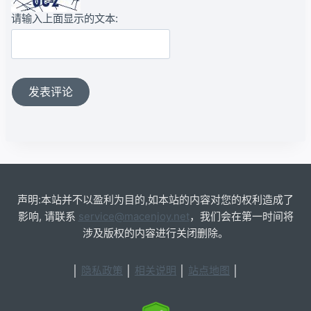
请输入上面显示的文本:
声明:本站并不以盈利为目的,如本站的内容对您的权利造成了
影响, 请联系
service@macenjoy.net
，我们会在第一时间将
涉及版权的内容进行关闭删除。
│
隐私政策
│
相关说明
│
站点地图
│