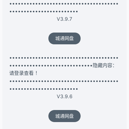
••••••••••••••••••••••••••••••••••••••
••••••••••••••••••••••••
V3.9.7
城通网盘
••••••••••••••••••••••••••••••••••••••
•••••••••••••••••••••••••••••隐藏内容：
请登录查看 ！
••••••••••••••••••••••••••••••••••••••
••••••••••••••••••••••••
V3.9.6
城通网盘