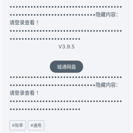
••••••••••••••••••••••••••••••••••••••
•••••••••••••••••••••••••••••隐藏内容：
请登录查看 ！
••••••••••••••••••••••••••••••••••••••
••••••••••••••••••••••••
V3.9.5
城通网盘
••••••••••••••••••••••••••••••••••••••
•••••••••••••••••••••••••••••隐藏内容：
请登录查看 ！
••••••••••••••••••••••••••••••••••••••
••••••••••••••••••••••••
文
#
效率
#
通用
章