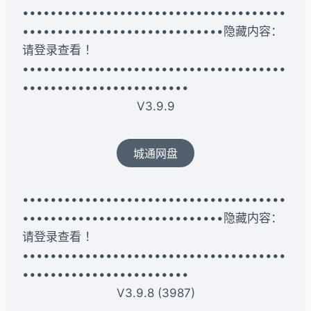
••••••••••••••••••••••••••••••••••••••
•••••••••••••••••••••••••••••隐藏内容：
请登录查看 ！
••••••••••••••••••••••••••••••••••••••
••••••••••••••••••••••••
V3.9.9
城通网盘
••••••••••••••••••••••••••••••••••••••
•••••••••••••••••••••••••••••隐藏内容：
请登录查看 ！
••••••••••••••••••••••••••••••••••••••
••••••••••••••••••••••••
V3.9.8 (3987)