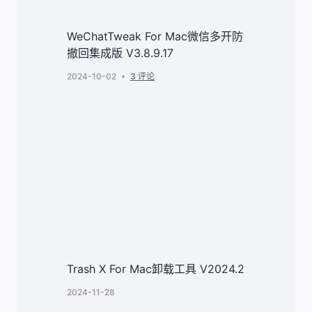
WeChatTweak For Mac微信多开防
撤回集成版 V3.8.9.17
2024-10-02
3 评论
Trash X For Mac卸载工具 V2024.2
2024-11-28