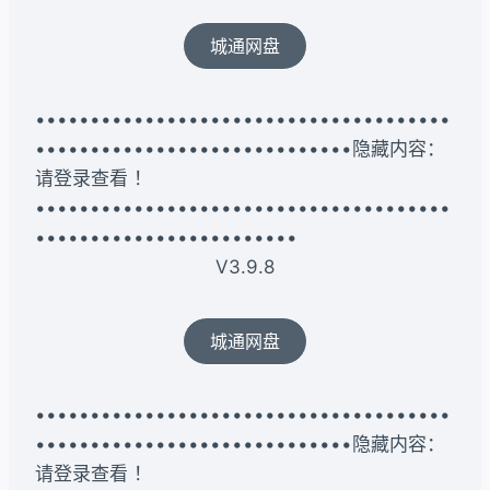
城通网盘
••••••••••••••••••••••••••••••••••••••
•••••••••••••••••••••••••••••隐藏内容：
请登录查看 ！
••••••••••••••••••••••••••••••••••••••
••••••••••••••••••••••••
V3.9.8
城通网盘
••••••••••••••••••••••••••••••••••••••
•••••••••••••••••••••••••••••隐藏内容：
请登录查看 ！