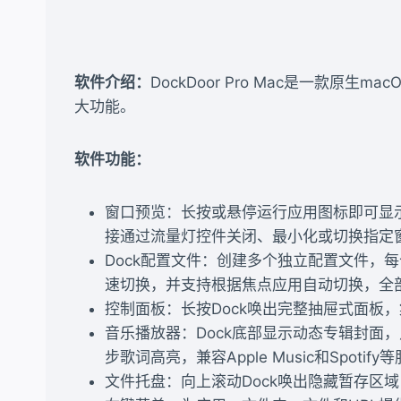
软件介绍：
DockDoor Pro Mac是一款
大功能。
软件功能：
窗口预览：长按或悬停运行应用图标即可显
接通过流量灯控件关闭、最小化或切换指定
Dock配置文件：创建多个独立配置文件
速切换，并支持根据焦点应用自动切换，全部
控制面板：长按Dock唤出完整抽屉式面板
音乐播放器：Dock底部显示动态专辑封面
步歌词高亮，兼容Apple Music和Spotify
文件托盘：向上滚动Dock唤出隐藏暂存区域