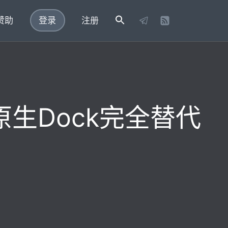
赞助
登录
注册
cOS原生Dock完全替代