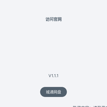
访问官网
V1.1.1
城通网盘