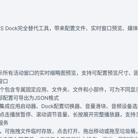
原生macOS Dock完全替代工具，带来配置文件、实时窗口预
示所有活动窗口的实时缩略图预览，支持可配置预览尺寸、
窗口
，每个包含专属固定应用、文件夹、文件和小部件，可为不同
配置可导出为JSON格式
，集成应用启动器、Dock配置切换器、音量滑块、音频设备
，点击播放暂停、滚动调节音量、长按展开完整播放器，支持
等服务
，可拖拽文件临时存放，点击打开、拖出移动或拖至垃圾桶，内