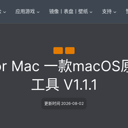
公
应用游戏
镜像丨表盘丨壁纸
支持
效率
通用
 For Mac 一款ma
工具 V1.1.1
更新时间
2026-08-02