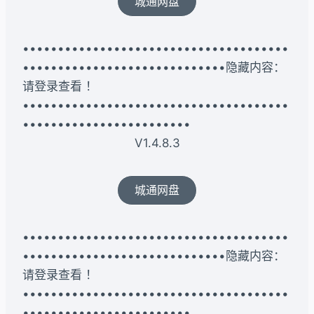
城通网盘
••••••••••••••••••••••••••••••••••••••
•••••••••••••••••••••••••••••隐藏内容：
请登录查看 ！
••••••••••••••••••••••••••••••••••••••
••••••••••••••••••••••••
V1.4.8.3
城通网盘
••••••••••••••••••••••••••••••••••••••
•••••••••••••••••••••••••••••隐藏内容：
请登录查看 ！
••••••••••••••••••••••••••••••••••••••
••••••••••••••••••••••••