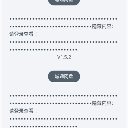
••••••••••••••••••••••••••••••••••••••
•••••••••••••••••••••••••••••隐藏内容：
请登录查看 ！
••••••••••••••••••••••••••••••••••••••
••••••••••••••••••••••••
V1.5.2
城通网盘
••••••••••••••••••••••••••••••••••••••
•••••••••••••••••••••••••••••隐藏内容：
请登录查看 ！
••••••••••••••••••••••••••••••••••••••
••••••••••••••••••••••••