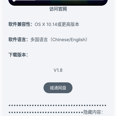
访问官网
软件兼容性：
OS X 10.14或更高版本
软件语言：
多国语言（Chinese/English）
下载版本：​
V1.8
城通网盘
••••••••••••••••••••••••••••••••••••••
•••••••••••••••••••••••••••••隐藏内容：