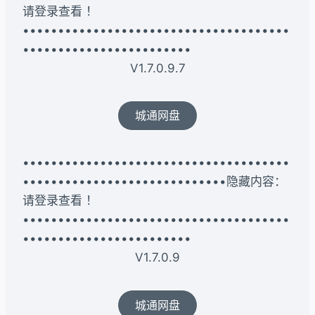
请登录查看 ！
••••••••••••••••••••••••••••••••••••••
••••••••••••••••••••••••
V1.7.0.9.7
城通网盘
••••••••••••••••••••••••••••••••••••••
•••••••••••••••••••••••••••••隐藏内容：
请登录查看 ！
••••••••••••••••••••••••••••••••••••••
••••••••••••••••••••••••
V1.7.0.9
城通网盘