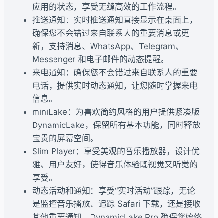
应用的状态，享受无缝高效的工作流程。
推送通知：实时推送通知直接显示在桌面上，
确保您不会错过来自联系人的重要消息或更
新，支持消息、WhatsApp、Telegram、
Messenger 和电子邮件的动态提醒。
来电通知：确保您不会错过来自联系人的重要
电话，提供实时动态通知，让您随时掌握来电
信息。
miniLake：为喜欢简约风格的用户提供紧凑版
DynamicLake，保留所有基本功能，同时释放
宝贵的屏幕空间。
Slim Player：享受美观的音乐播放器，设计优
雅、用户友好，使得音乐体验既视觉又听觉的
享受。
动态活动和通知：享受“实时活动”跟踪，无论
是监控音乐播放、追踪 Safari 下载，还是接收
其他重要通知，DynamicLake Pro 确保您始终