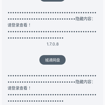
••••••••••••••••••••••••••••••••••••••
•••••••••••••••••••••••••••••隐藏内容：
请登录查看 ！
••••••••••••••••••••••••••••••••••••••
••••••••••••••••••••••••
1.7.0.8
城通网盘
••••••••••••••••••••••••••••••••••••••
•••••••••••••••••••••••••••••隐藏内容：
请登录查看 ！
••••••••••••••••••••••••••••••••••••••
••••••••••••••••••••••••