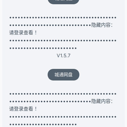
••••••••••••••••••••••••••••••••••••••
•••••••••••••••••••••••••••••隐藏内容：
请登录查看 ！
••••••••••••••••••••••••••••••••••••••
••••••••••••••••••••••••
V1.5.7
城通网盘
••••••••••••••••••••••••••••••••••••••
•••••••••••••••••••••••••••••隐藏内容：
请登录查看 ！
••••••••••••••••••••••••••••••••••••••
••••••••••••••••••••••••