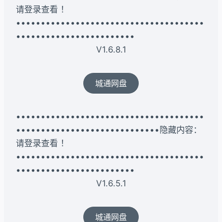
请登录查看 ！
••••••••••••••••••••••••••••••••••••••
••••••••••••••••••••••••
V1.6.8.1
城通网盘
••••••••••••••••••••••••••••••••••••••
•••••••••••••••••••••••••••••隐藏内容：
请登录查看 ！
••••••••••••••••••••••••••••••••••••••
••••••••••••••••••••••••
V1.6.5.1
城通网盘