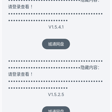
•••••••••••••••••••••••••••••隐藏内容：
请登录查看 ！
••••••••••••••••••••••••••••••••••••••
••••••••••••••••••••••••
V1.5.4.1
城通网盘
••••••••••••••••••••••••••••••••••••••
•••••••••••••••••••••••••••••隐藏内容：
请登录查看 ！
••••••••••••••••••••••••••••••••••••••
••••••••••••••••••••••••
V1.5.2.5
城通网盘