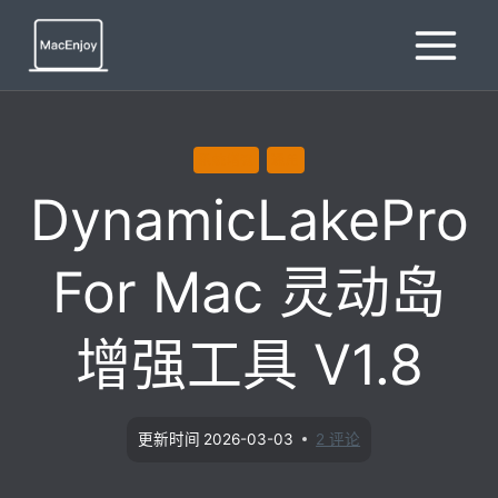
跳
到
内
容
系统增强
通用
DynamicLakePro
For Mac 灵动岛
增强工具 V1.8
更新时间
2026-03-03
2 评论