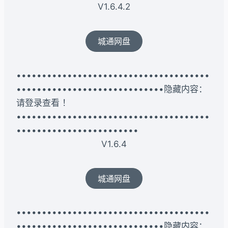
V1.6.4.2
城通网盘
••••••••••••••••••••••••••••••••••••••
•••••••••••••••••••••••••••••隐藏内容：
请登录查看 ！
••••••••••••••••••••••••••••••••••••••
••••••••••••••••••••••••
V1.6.4
城通网盘
••••••••••••••••••••••••••••••••••••••
•••••••••••••••••••••••••••••隐藏内容：