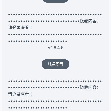
••••••••••••••••••••••••••••••••••••••
•••••••••••••••••••••••••••••隐藏内容：
请登录查看 ！
••••••••••••••••••••••••••••••••••••••
••••••••••••••••••••••••
V1.6.4.6
城通网盘
••••••••••••••••••••••••••••••••••••••
•••••••••••••••••••••••••••••隐藏内容：
请登录查看 ！
••••••••••••••••••••••••••••••••••••••
••••••••••••••••••••••••