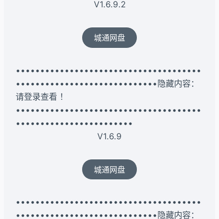
V1.6.9.2
城通网盘
••••••••••••••••••••••••••••••••••••••
•••••••••••••••••••••••••••••隐藏内容：
请登录查看 ！
••••••••••••••••••••••••••••••••••••••
••••••••••••••••••••••••
V1.6.9
城通网盘
••••••••••••••••••••••••••••••••••••••
•••••••••••••••••••••••••••••隐藏内容：