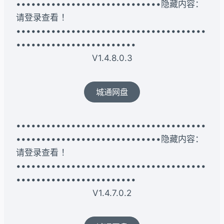
•••••••••••••••••••••••••••••隐藏内容：
请登录查看 ！
••••••••••••••••••••••••••••••••••••••
••••••••••••••••••••••••
V1.4.8.0.3
城通网盘
••••••••••••••••••••••••••••••••••••••
•••••••••••••••••••••••••••••隐藏内容：
请登录查看 ！
••••••••••••••••••••••••••••••••••••••
••••••••••••••••••••••••
V1.4.7.0.2