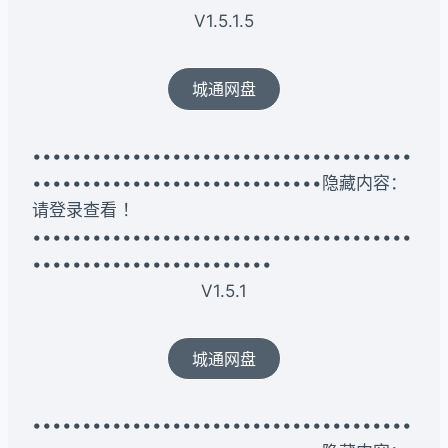
V1.5.1.5
城通网盘
••••••••••••••••••••••••••••••••••••••
•••••••••••••••••••••••••••••隐藏内容：
请登录查看 ！
••••••••••••••••••••••••••••••••••••••
••••••••••••••••••••••••
V1.5.1
城通网盘
••••••••••••••••••••••••••••••••••••••