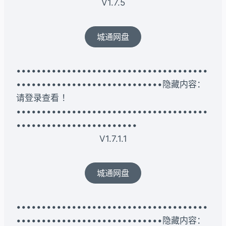
V1.7.5
城通网盘
••••••••••••••••••••••••••••••••••••••
•••••••••••••••••••••••••••••隐藏内容：
请登录查看 ！
••••••••••••••••••••••••••••••••••••••
••••••••••••••••••••••••
V1.7.1.1
城通网盘
••••••••••••••••••••••••••••••••••••••
•••••••••••••••••••••••••••••隐藏内容：