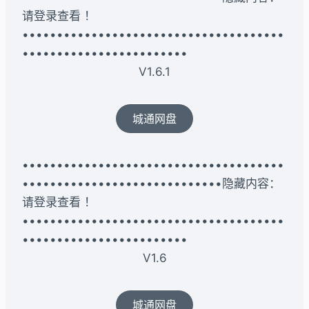
请登录查看 ！
••••••••••••••••••••••••••••••••••••••
••••••••••••••••••••••••
V1.6.1
城通网盘
••••••••••••••••••••••••••••••••••••••
•••••••••••••••••••••••••••••隐藏内容：
请登录查看 ！
••••••••••••••••••••••••••••••••••••••
••••••••••••••••••••••••
V1.6
城通网盘