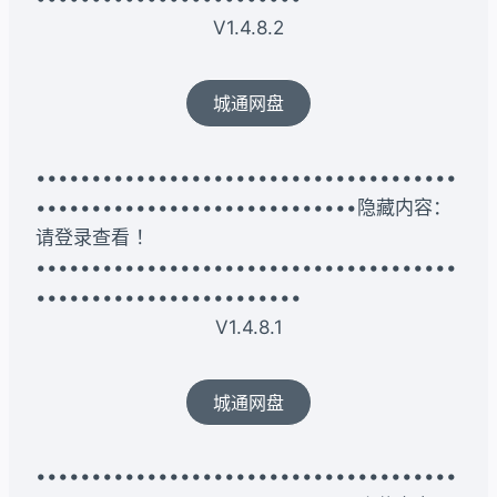
V1.4.8.2
城通网盘
••••••••••••••••••••••••••••••••••••••
•••••••••••••••••••••••••••••隐藏内容：
请登录查看 ！
••••••••••••••••••••••••••••••••••••••
••••••••••••••••••••••••
V1.4.8.1
城通网盘
••••••••••••••••••••••••••••••••••••••