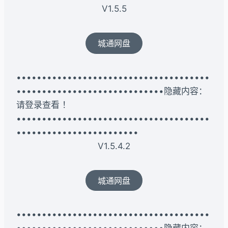
V1.5.5
城通网盘
••••••••••••••••••••••••••••••••••••••
•••••••••••••••••••••••••••••隐藏内容：
请登录查看 ！
••••••••••••••••••••••••••••••••••••••
••••••••••••••••••••••••
V1.5.4.2
城通网盘
••••••••••••••••••••••••••••••••••••••