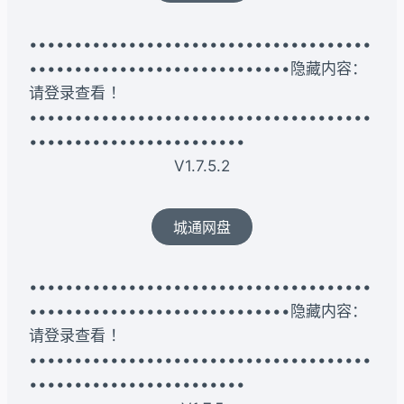
••••••••••••••••••••••••••••••••••••••
•••••••••••••••••••••••••••••隐藏内容：
请登录查看 ！
••••••••••••••••••••••••••••••••••••••
••••••••••••••••••••••••
V1.7.5.2
城通网盘
••••••••••••••••••••••••••••••••••••••
•••••••••••••••••••••••••••••隐藏内容：
请登录查看 ！
••••••••••••••••••••••••••••••••••••••
••••••••••••••••••••••••