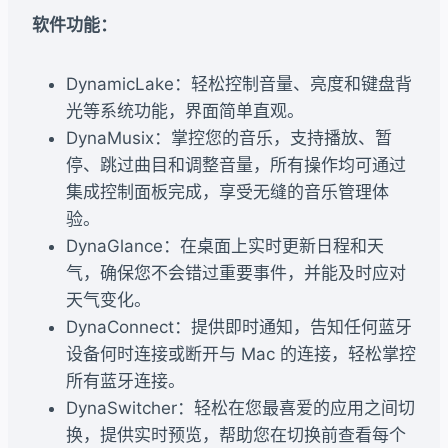
软件功能：
DynamicLake：轻松控制音量、亮度和键盘背
光等系统功能，界面简单直观。
DynaMusix：掌控您的音乐，支持播放、暂
停、跳过曲目和调整音量，所有操作均可通过
集成控制面板完成，享受无缝的音乐管理体
验。
DynaGlance：在桌面上实时更新日程和天
气，确保您不会错过重要事件，并能及时应对
天气变化。
DynaConnect：提供即时通知，告知任何蓝牙
设备何时连接或断开与 Mac 的连接，轻松掌控
所有蓝牙连接。
DynaSwitcher：轻松在您最喜爱的应用之间切
换，提供实时预览，帮助您在切换前查看每个