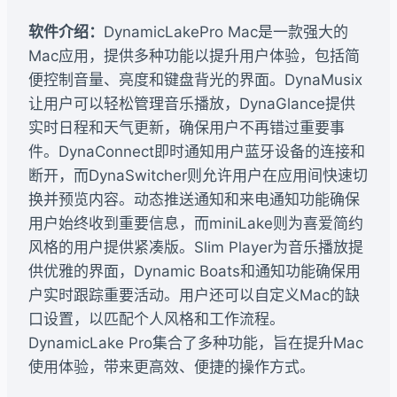
软件介绍：
DynamicLakePro Mac是一款强大的
Mac应用，提供多种功能以提升用户体验，包括简
便控制音量、亮度和键盘背光的界面。DynaMusix
让用户可以轻松管理音乐播放，DynaGlance提供
实时日程和天气更新，确保用户不再错过重要事
件。DynaConnect即时通知用户蓝牙设备的连接和
断开，而DynaSwitcher则允许用户在应用间快速切
换并预览内容。动态推送通知和来电通知功能确保
用户始终收到重要信息，而miniLake则为喜爱简约
风格的用户提供紧凑版。Slim Player为音乐播放提
供优雅的界面，Dynamic Boats和通知功能确保用
户实时跟踪重要活动。用户还可以自定义Mac的缺
口设置，以匹配个人风格和工作流程。
DynamicLake Pro集合了多种功能，旨在提升Mac
使用体验，带来更高效、便捷的操作方式。