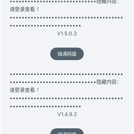
•••••••••••••••••••••••••••••隐藏内容：
请登录查看 ！
••••••••••••••••••••••••••••••••••••••
••••••••••••••••••••••••
V1.5.0.3
城通网盘
••••••••••••••••••••••••••••••••••••••
•••••••••••••••••••••••••••••隐藏内容：
请登录查看 ！
••••••••••••••••••••••••••••••••••••••
••••••••••••••••••••••••
V1.4.9.2