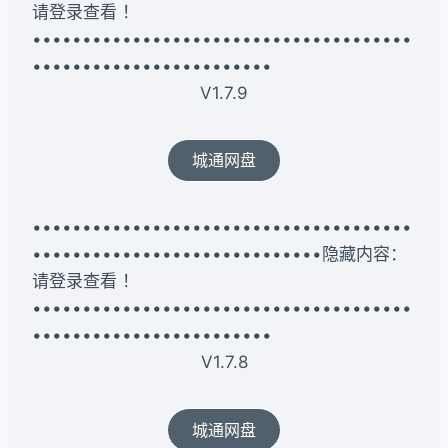
请登录查看 ！
••••••••••••••••••••••••••••••••••••••
••••••••••••••••••••••••
V1.7.9
城通网盘
••••••••••••••••••••••••••••••••••••••
•••••••••••••••••••••••••••••隐藏内容：
请登录查看 ！
••••••••••••••••••••••••••••••••••••••
••••••••••••••••••••••••
V1.7.8
城通网盘