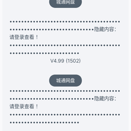
城通网盘
••••••••••••••••••••••••••••••••••••••
•••••••••••••••••••••••••••••隐藏内容：
请登录查看 ！
••••••••••••••••••••••••••••••••••••••
••••••••••••••••••••••••
V4.99 (1502)
城通网盘
••••••••••••••••••••••••••••••••••••••
•••••••••••••••••••••••••••••隐藏内容：
请登录查看 ！
••••••••••••••••••••••••••••••••••••••
••••••••••••••••••••••••