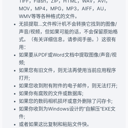
TIFF，Flash，ZIP，HTML，WAV，AVI，
MOV，MP4，MPG，MP3，AIFF，AU，
WMV等等各种格式的文件。
无损提取…文件榨汁机不会转换它找到的图像/
声音/视频，但如果可能的话，不会保留原始格
式。（有关详细信息，请参阅手册。）这很有
用：
如果要从PDF或Word文档中提取图像/声音/视
频;
如果您有旧文件，则无法再使用当前应用程序
打开;
如果您收到附有附件的电子邮件，则无法打开;
如果你有腐败的文件或数据库;
如果您的数码相机损坏或意外删除了闪存卡;
如果你收到为Windows设计的“自解压”EXE文
件;
或者如果这比复制和粘贴文件快。