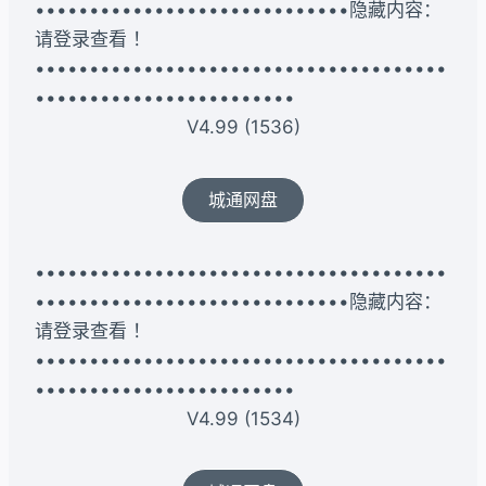
•••••••••••••••••••••••••••••隐藏内容：
请登录查看 ！
••••••••••••••••••••••••••••••••••••••
••••••••••••••••••••••••
V4.99 (1536)
城通网盘
••••••••••••••••••••••••••••••••••••••
•••••••••••••••••••••••••••••隐藏内容：
请登录查看 ！
••••••••••••••••••••••••••••••••••••••
••••••••••••••••••••••••
V4.99 (1534)