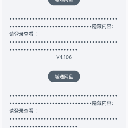
••••••••••••••••••••••••••••••••••••••
•••••••••••••••••••••••••••••隐藏内容：
请登录查看 ！
••••••••••••••••••••••••••••••••••••••
••••••••••••••••••••••••
V4.106
城通网盘
••••••••••••••••••••••••••••••••••••••
•••••••••••••••••••••••••••••隐藏内容：
请登录查看 ！
••••••••••••••••••••••••••••••••••••••
••••••••••••••••••••••••