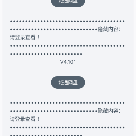
城通网盘
••••••••••••••••••••••••••••••••••••••
•••••••••••••••••••••••••••••隐藏内容：
请登录查看 ！
••••••••••••••••••••••••••••••••••••••
••••••••••••••••••••••••
V4.101
城通网盘
••••••••••••••••••••••••••••••••••••••
•••••••••••••••••••••••••••••隐藏内容：
请登录查看 ！
••••••••••••••••••••••••••••••••••••••
••••••••••••••••••••••••