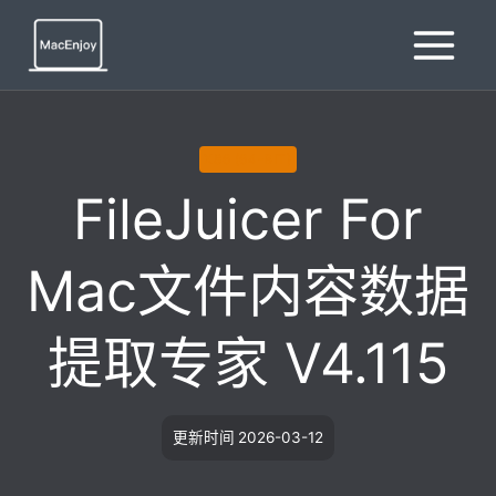
跳
到
内
容
X86 (64-BIT)
FileJuicer For
Mac文件内容数据
提取专家 V4.115
更新时间
2026-03-12