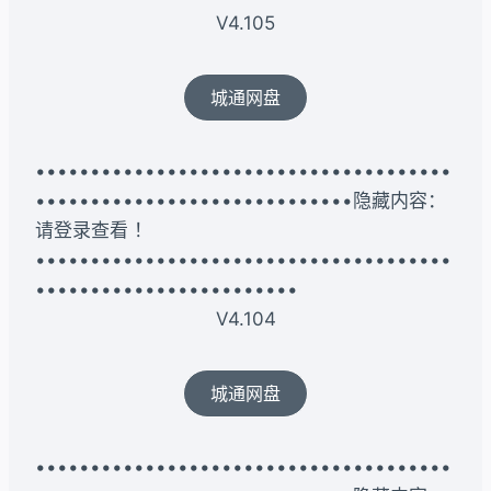
V4.105
城通网盘
••••••••••••••••••••••••••••••••••••••
•••••••••••••••••••••••••••••隐藏内容：
请登录查看 ！
••••••••••••••••••••••••••••••••••••••
••••••••••••••••••••••••
V4.104
城通网盘
••••••••••••••••••••••••••••••••••••••