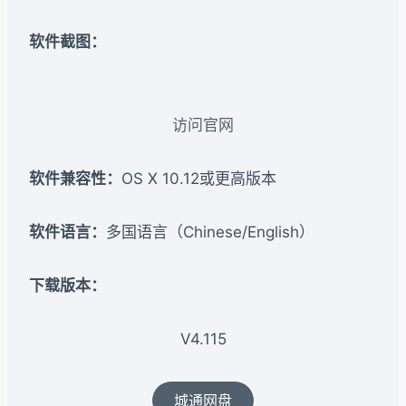
软件截图：
访问官网
软件兼容性：
OS X 10.12或更高版本
软件语言：
多国语言（Chinese/English）
下载版本：​
V4.115
城通网盘