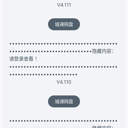
V4.111
城通网盘
••••••••••••••••••••••••••••••••••••••
•••••••••••••••••••••••••••••隐藏内容：
请登录查看 ！
••••••••••••••••••••••••••••••••••••••
••••••••••••••••••••••••
V4.110
城通网盘
••••••••••••••••••••••••••••••••••••••