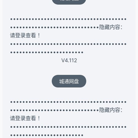
••••••••••••••••••••••••••••••••••••••
•••••••••••••••••••••••••••••隐藏内容：
请登录查看 ！
••••••••••••••••••••••••••••••••••••••
••••••••••••••••••••••••
V4.112
城通网盘
••••••••••••••••••••••••••••••••••••••
•••••••••••••••••••••••••••••隐藏内容：
请登录查看 ！
••••••••••••••••••••••••••••••••••••••
••••••••••••••••••••••••