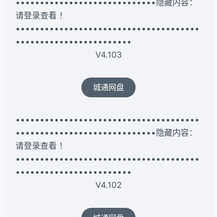
•••••••••••••••••••••••••••••隐藏内容：
请登录查看 ！
••••••••••••••••••••••••••••••••••••••
••••••••••••••••••••••••
V4.103
城通网盘
••••••••••••••••••••••••••••••••••••••
•••••••••••••••••••••••••••••隐藏内容：
请登录查看 ！
••••••••••••••••••••••••••••••••••••••
••••••••••••••••••••••••
V4.102