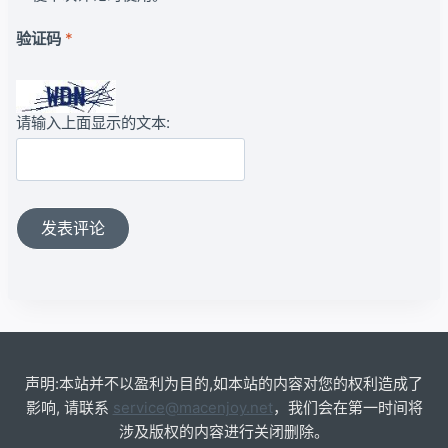
验证码
*
请输入上面显示的文本:
声明:本站并不以盈利为目的,如本站的内容对您的权利造成了
影响, 请联系
service@macenjoy.net
，我们会在第一时间将
涉及版权的内容进行关闭删除。