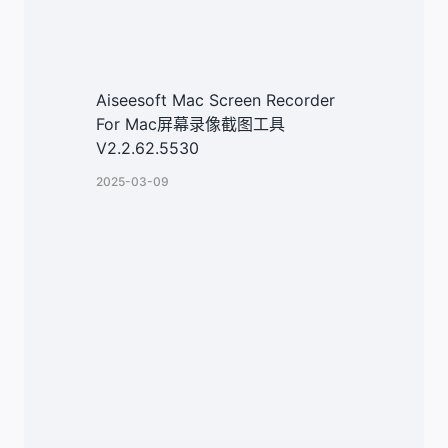
Aiseesoft Mac Screen Recorder
For Mac屏幕录像截图工具
V2.2.62.5530
2025-03-09