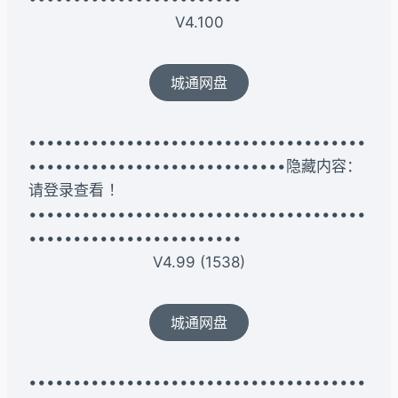
V4.100
城通网盘
••••••••••••••••••••••••••••••••••••••
•••••••••••••••••••••••••••••隐藏内容：
请登录查看 ！
••••••••••••••••••••••••••••••••••••••
••••••••••••••••••••••••
V4.99 (1538)
城通网盘
••••••••••••••••••••••••••••••••••••••