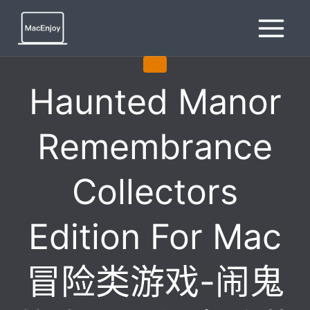
跳
到
内
容
游戏
Haunted Manor
Remembrance
Collectors
Edition For Mac
冒险类游戏-闹鬼