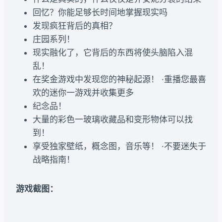
回忆？你能足够长时间地掌握现实吗
发现疯狂背后的真相？
庄园系列！
现实融化了，它背后的东西将使头脑陷入混
乱！
在奖金游戏中发现您的神秘起源！ ·重播您最喜
欢的迷你一​​游戏并收集更多
纪念品！
大量的彩色一玻璃收藏品和变形物体可以找
到！
享受独家壁纸，概念图，音乐等！ ·不要迷失于
战略指南！
游戏截图：