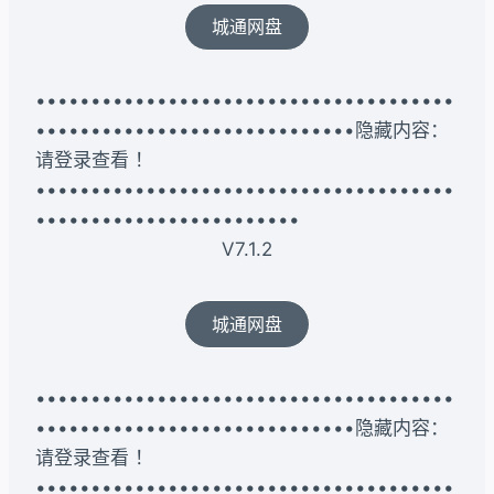
城通网盘
••••••••••••••••••••••••••••••••••••••
•••••••••••••••••••••••••••••隐藏内容：
请登录查看 ！
••••••••••••••••••••••••••••••••••••••
••••••••••••••••••••••••
V7.1.2
城通网盘
••••••••••••••••••••••••••••••••••••••
•••••••••••••••••••••••••••••隐藏内容：
请登录查看 ！
••••••••••••••••••••••••••••••••••••••