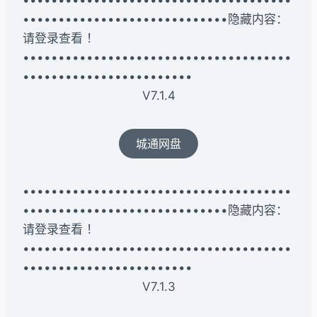
••••••••••••••••••••••••••••••••••••••
•••••••••••••••••••••••••••••隐藏内容：
请登录查看 ！
••••••••••••••••••••••••••••••••••••••
••••••••••••••••••••••••
V7.1.4
城通网盘
••••••••••••••••••••••••••••••••••••••
•••••••••••••••••••••••••••••隐藏内容：
请登录查看 ！
••••••••••••••••••••••••••••••••••••••
••••••••••••••••••••••••
V7.1.3