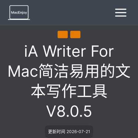
跳
到
内
容
文学
通用
iA Writer For
Mac简洁易用的文
本写作工具
V8.0.5
更新时间
2026-07-21