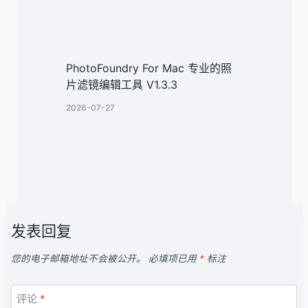
PhotoFoundry For Mac 专业的照
片滤镜编辑工具 V1.3.3
2026-07-27
发表回复
您的电子邮箱地址不会被公开。
必填项已用
*
标注
评论
*