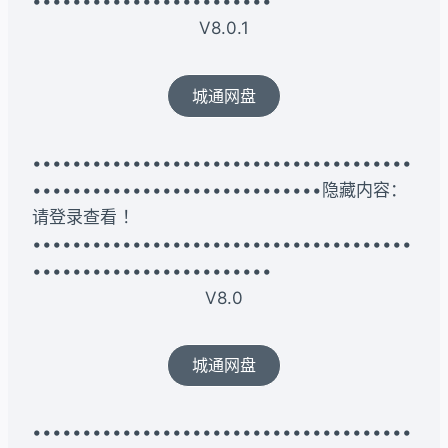
••••••••••••••••••••••••
V8.0.1
城通网盘
••••••••••••••••••••••••••••••••••••••
•••••••••••••••••••••••••••••隐藏内容：
请登录查看 ！
••••••••••••••••••••••••••••••••••••••
••••••••••••••••••••••••
V8.0
城通网盘
••••••••••••••••••••••••••••••••••••••