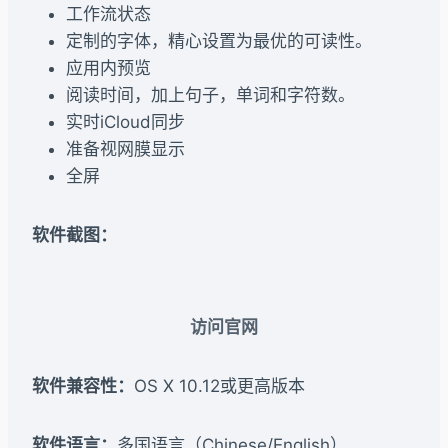
工作流状态
定制的字体，精心设置为最优的可读性。
应用内预览
阅读时间，加上句子，单词和字符数。
实时iCloud同步
准备视网膜显示
全屏
软件截图：
访问官网
软件兼容性：
OS X 10.12或更高版本
软件语言：
多国语言（Chinese/English）