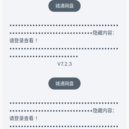
城通网盘
••••••••••••••••••••••••••••••••••••••
•••••••••••••••••••••••••••••隐藏内容：
请登录查看 ！
••••••••••••••••••••••••••••••••••••••
••••••••••••••••••••••••
V7.2.3
城通网盘
••••••••••••••••••••••••••••••••••••••
•••••••••••••••••••••••••••••隐藏内容：
请登录查看 ！
••••••••••••••••••••••••••••••••••••••