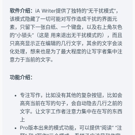
软件介绍：
iA Writer提供了独特的“无干扰模式”，
该模式隐藏了一切可能对写作造成干扰的界面元
素，只留下一张白纸、一个键盘，以及右上角灰色
的“小锁头”（这是 用来退出无干扰模式的），而且
只高亮显示正在编辑的几行文字，其余的文字会淡
化处理，想来也是为了最大程度的让写字者集中注
意力于当前的文字。
功能介绍：
专注写作，比如没有其他的复杂按钮，比如会
高亮当前在写的句子，会自动隐去几行之前的
文字。让文字工作者注意力集中在在写的东西
上
Pro版本出来的模式功能，可以提供“阅读” “注