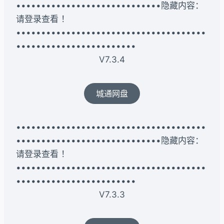
•••••••••••••••••••••••••••••隐藏内容：
请登录查看 ！
••••••••••••••••••••••••••••••••••••••
••••••••••••••••••••••••
V7.3.4
城通网盘
••••••••••••••••••••••••••••••••••••••
•••••••••••••••••••••••••••••隐藏内容：
请登录查看 ！
••••••••••••••••••••••••••••••••••••••
••••••••••••••••••••••••
V7.3.3