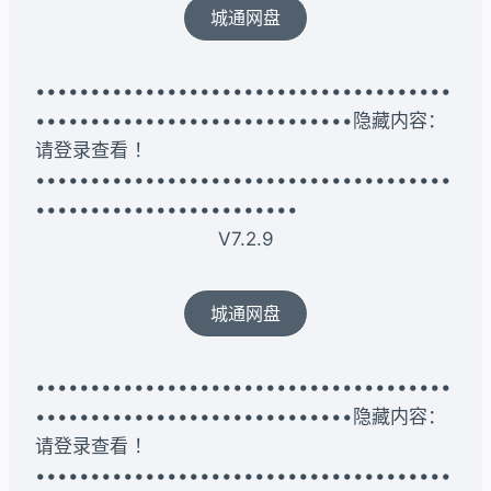
城通网盘
••••••••••••••••••••••••••••••••••••••
•••••••••••••••••••••••••••••隐藏内容：
请登录查看 ！
••••••••••••••••••••••••••••••••••••••
••••••••••••••••••••••••
V7.2.9
城通网盘
••••••••••••••••••••••••••••••••••••••
•••••••••••••••••••••••••••••隐藏内容：
请登录查看 ！
••••••••••••••••••••••••••••••••••••••