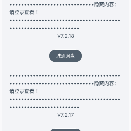
•••••••••••••••••••••••••••••隐藏内容：
请登录查看 ！
••••••••••••••••••••••••••••••••••••••
••••••••••••••••••••••••
V7.2.18
城通网盘
••••••••••••••••••••••••••••••••••••••
•••••••••••••••••••••••••••••隐藏内容：
请登录查看 ！
••••••••••••••••••••••••••••••••••••••
••••••••••••••••••••••••
V7.2.17