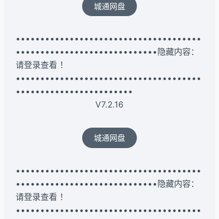
城通网盘
••••••••••••••••••••••••••••••••••••••
•••••••••••••••••••••••••••••隐藏内容：
请登录查看 ！
••••••••••••••••••••••••••••••••••••••
••••••••••••••••••••••••
V7.2.16
城通网盘
••••••••••••••••••••••••••••••••••••••
•••••••••••••••••••••••••••••隐藏内容：
请登录查看 ！
••••••••••••••••••••••••••••••••••••••