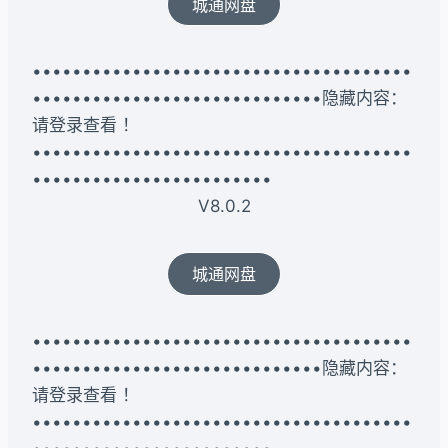
城通网盘
••••••••••••••••••••••••••••••••••••••
•••••••••••••••••••••••••••••隐藏内容：
请登录查看 ！
••••••••••••••••••••••••••••••••••••••
••••••••••••••••••••••••
V8.0.2
城通网盘
••••••••••••••••••••••••••••••••••••••
•••••••••••••••••••••••••••••隐藏内容：
请登录查看 ！
••••••••••••••••••••••••••••••••••••••