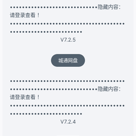
•••••••••••••••••••••••••••••隐藏内容：
请登录查看 ！
••••••••••••••••••••••••••••••••••••••
••••••••••••••••••••••••
V7.2.5
城通网盘
••••••••••••••••••••••••••••••••••••••
•••••••••••••••••••••••••••••隐藏内容：
请登录查看 ！
••••••••••••••••••••••••••••••••••••••
••••••••••••••••••••••••
V7.2.4