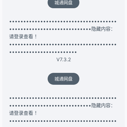
城通网盘
••••••••••••••••••••••••••••••••••••••
•••••••••••••••••••••••••••••隐藏内容：
请登录查看 ！
••••••••••••••••••••••••••••••••••••••
••••••••••••••••••••••••
V7.3.2
城通网盘
••••••••••••••••••••••••••••••••••••••
•••••••••••••••••••••••••••••隐藏内容：
请登录查看 ！
••••••••••••••••••••••••••••••••••••••