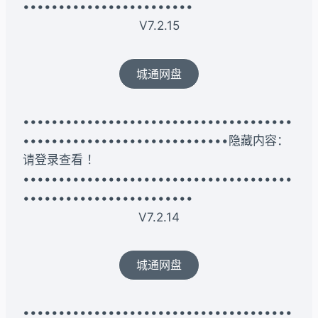
••••••••••••••••••••••••
V7.2.15
城通网盘
••••••••••••••••••••••••••••••••••••••
•••••••••••••••••••••••••••••隐藏内容：
请登录查看 ！
••••••••••••••••••••••••••••••••••••••
••••••••••••••••••••••••
V7.2.14
城通网盘
••••••••••••••••••••••••••••••••••••••