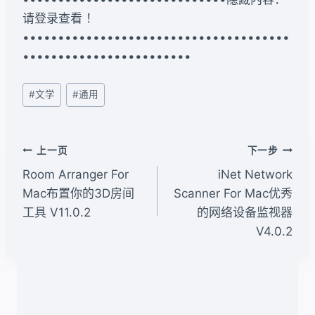
请登录查看 ！
••••••••••••••••••••••••••••••••••••••
••••••••••••••••••••••••
文
#
文学
#
通用
章
标
签：
文
上一页
下一步
章
Room Arranger For
iNet Network
导
Mac布置你的3D房间
Scanner For Mac优秀
工具 V11.0.2
的网络设备监视器
航
V4.0.2
类似文章