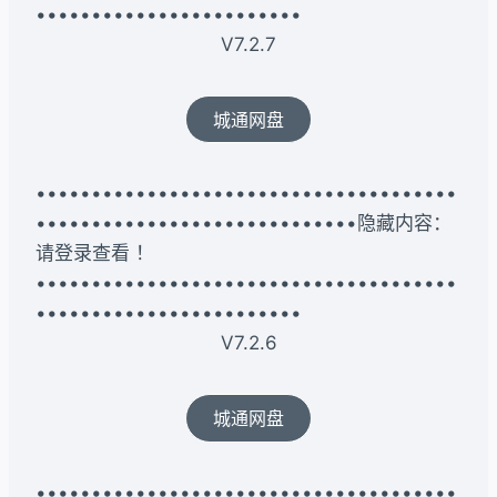
••••••••••••••••••••••••
V7.2.7
城通网盘
••••••••••••••••••••••••••••••••••••••
•••••••••••••••••••••••••••••隐藏内容：
请登录查看 ！
••••••••••••••••••••••••••••••••••••••
••••••••••••••••••••••••
V7.2.6
城通网盘
••••••••••••••••••••••••••••••••••••••