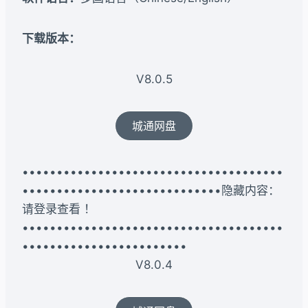
下载版本：​
V8.0.5
城通网盘
••••••••••••••••••••••••••••••••••••••
•••••••••••••••••••••••••••••隐藏内容：
请登录查看 ！
••••••••••••••••••••••••••••••••••••••
••••••••••••••••••••••••
V8.0.4