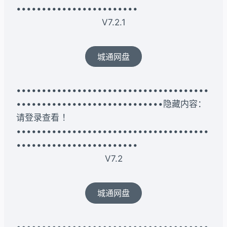
••••••••••••••••••••••••
V7.2.1
城通网盘
••••••••••••••••••••••••••••••••••••••
•••••••••••••••••••••••••••••隐藏内容：
请登录查看 ！
••••••••••••••••••••••••••••••••••••••
••••••••••••••••••••••••
V7.2
城通网盘