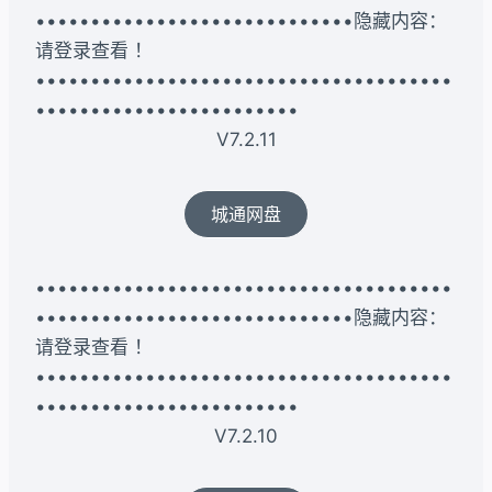
•••••••••••••••••••••••••••••隐藏内容：
请登录查看 ！
••••••••••••••••••••••••••••••••••••••
••••••••••••••••••••••••
V7.2.11
城通网盘
••••••••••••••••••••••••••••••••••••••
•••••••••••••••••••••••••••••隐藏内容：
请登录查看 ！
••••••••••••••••••••••••••••••••••••••
••••••••••••••••••••••••
V7.2.10