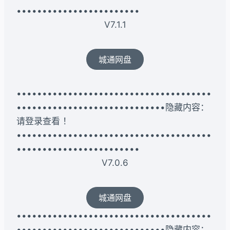
••••••••••••••••••••••••
V7.1.1
城通网盘
••••••••••••••••••••••••••••••••••••••
•••••••••••••••••••••••••••••隐藏内容：
请登录查看 ！
••••••••••••••••••••••••••••••••••••••
••••••••••••••••••••••••
V7.0.6
城通网盘
••••••••••••••••••••••••••••••••••••••
•••••••••••••••••••••••••••••隐藏内容：