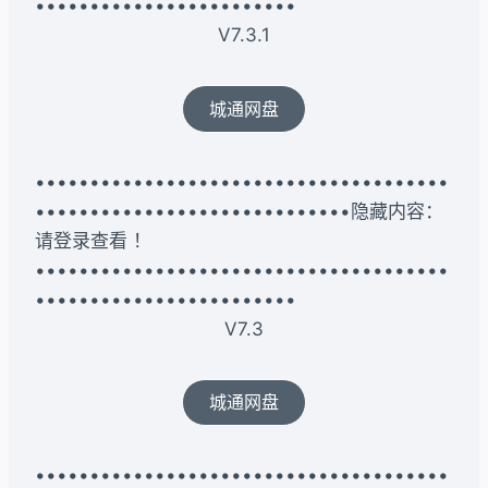
••••••••••••••••••••••••
V7.3.1
城通网盘
••••••••••••••••••••••••••••••••••••••
•••••••••••••••••••••••••••••隐藏内容：
请登录查看 ！
••••••••••••••••••••••••••••••••••••••
••••••••••••••••••••••••
V7.3
城通网盘
••••••••••••••••••••••••••••••••••••••