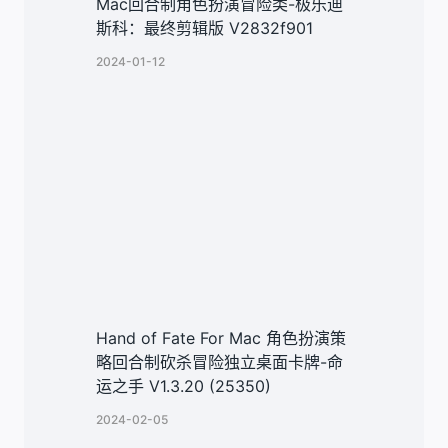
Mac回合制角色扮演冒险类-极乐迪
斯科：最终剪辑版 V2832f901
2024-01-12
Hand of Fate For Mac 角色扮演策
略回合制砍杀冒险独立桌面卡牌-命
运之手 V1.3.20 (25350)
2024-02-05