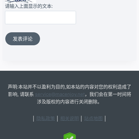
请输入上面显示的文本:
声明:本站并不以盈利为目的,如本站的内容对您的权利造成了
影响, 请联系
service@macenjoy.net
，我们会在第一时间将
涉及版权的内容进行关闭删除。
│
隐私政策
│
相关说明
│
站点地图
│