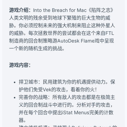
游戏介绍：
Into the Breach for Mac《陷阵之志》
人类文明的残余受到地球下繁殖的巨大生物的威
胁。你必须控制未来的强大机制来阻止这种外星人
的威胁。每次拯救世界的尝试都会在这个来自FTL
制造商的回合制策略游AutoDesk Flame戏中呈现
一个新的随机生成的挑战。
游戏内容：
捍卫城市：民用建筑为你的机遇提供动力。保
护他们免受Vek的攻击，看着你的火！
完善你的战略：所有敌人的攻击都是在极简主
义的回合制战斗中进行的。分析对手的攻击，
并在每个回合中提出iStat Menus完美的计数
器。