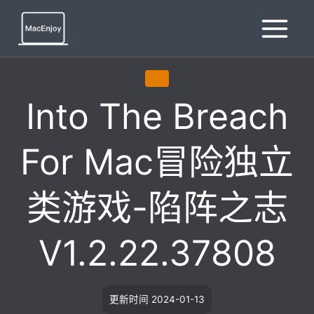
跳
到
内
容
游戏
Into The Breach
For Mac冒险独立
类游戏-陷阵之志
V1.2.22.37808
更新时间
2024-01-13