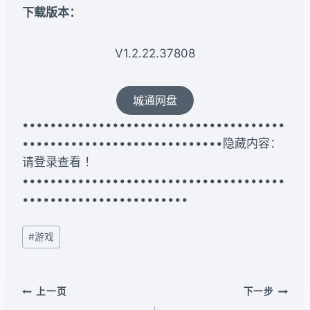
下载版本：
V1.2.22.37808
城通网盘
••••••••••••••••••••••••••••••••••••••
•••••••••••••••••••••••••••••隐藏内容：
请登录查看 ！
••••••••••••••••••••••••••••••••••••••
••••••••••••••••••••••••
文
#
游戏
章
标
签：
文
上一页
下一步