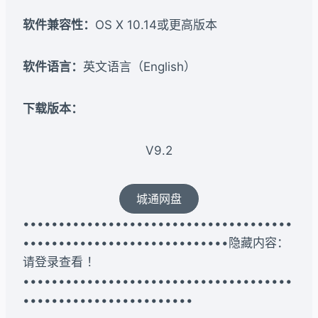
软件兼容性：
OS X 10.14或更高版本
软件语言：
英文语言（English）
下载版本：​
V9.2
城通网盘
••••••••••••••••••••••••••••••••••••••
•••••••••••••••••••••••••••••隐藏内容：
请登录查看 ！
••••••••••••••••••••••••••••••••••••••
••••••••••••••••••••••••