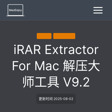
跳
到
内
容
压缩工具
X86 (64-BIT)
iRAR Extractor
For Mac 解压大
师工具 V9.2
更新时间
2025-08-02