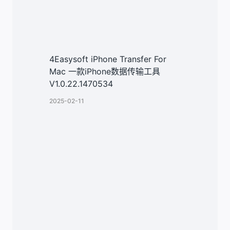
4Easysoft iPhone Transfer For
Mac 一款iPhone数据传输工具
V1.0.22.1470534
2025-02-11