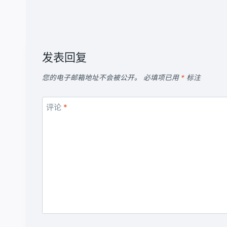
发表回复
您的电子邮箱地址不会被公开。
必填项已用
*
标注
评论
*