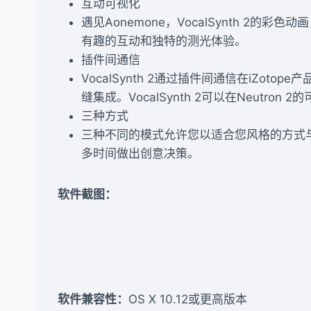
互动可视化
遇见Aonemone，VocalSynth 
有趣的互动和独特的测光体验。
插件间通信
VocalSynth 2通过插件间通信在iZo
缝集成。VocalSynth 2可以在Neu
三种方式
三种不同的模式允许您以适合您风格的方式与V
多时间做出创意决策。
软件截图：
软件兼容性：
OS X 10.12或更高版本