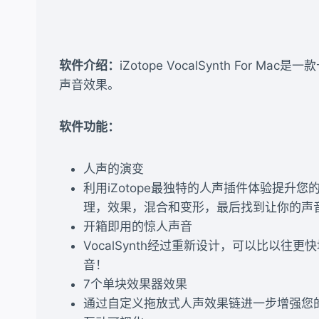
软件介绍：
iZotope VocalSynth 
声音效果。
软件功能：
人声的演变
利用iZotope最独特的人声插件体验提
理，效果，混合和变形，最后找到让你的声
开箱即用的惊人声音
VocalSynth经过重新设计，可以比
音！
7个单块效果器效果
通过自定义拖放式人声效果链进一步增强您的制