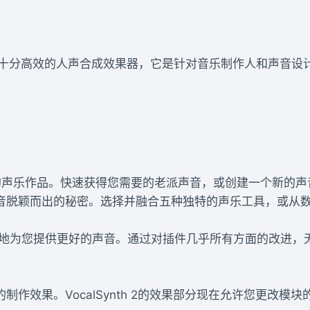
For Mac是一款十分高效的人声合成效果器，它是针对音乐制作人
升您的声乐作品。快速获得您需要的老派声音，或创建一个新的
音脱颖而出的秘密。选择并融合五种独特的声乐工具，或从
以往更快地为您提供更好的声音。通过对插件几乎所有方面的改进
作效果。VocalSynth 2的效果部分现在允许您更改模块