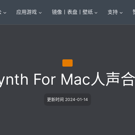
公
应用游戏
镜像丨表盘丨壁纸
支持
插件
lSynth For Mac人
更新时间
2024-01-14