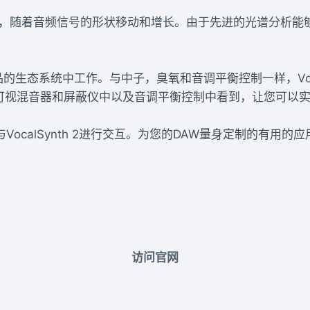
2的彩色动画，随着音频信号的形状移动和增长。由于先进的光谱分析
tope产品的生态系统中工作。与中子，臭氧和音调平衡控制一样，Vo
tron 2的可视混音器和屏蔽仪中以及音调平衡控制中看到，让您
ocalSynth 2进行交互。为您的DAW量身定制的有用
访问官网