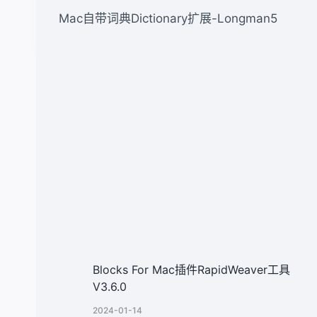
章
Mac自带词典Dictionary扩展-Longman5
导
航
类似文章
Blocks For Mac插件RapidWeaver工具
V3.6.0
2024-01-14