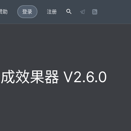
赞助
登录
注册
声合成效果器 V2.6.0