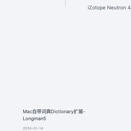
iZotope Neutro
Mac自带词典Dictionary扩展-
Longman5
2024-01-14