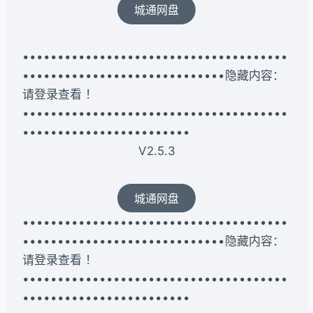
城通网盘
••••••••••••••••••••••••••••••••••••••
•••••••••••••••••••••••••••••隐藏内容：
请登录查看 ！
••••••••••••••••••••••••••••••••••••••
••••••••••••••••••••••••
V2.5.3
城通网盘
••••••••••••••••••••••••••••••••••••••
•••••••••••••••••••••••••••••隐藏内容：
请登录查看 ！
••••••••••••••••••••••••••••••••••••••
••••••••••••••••••••••••