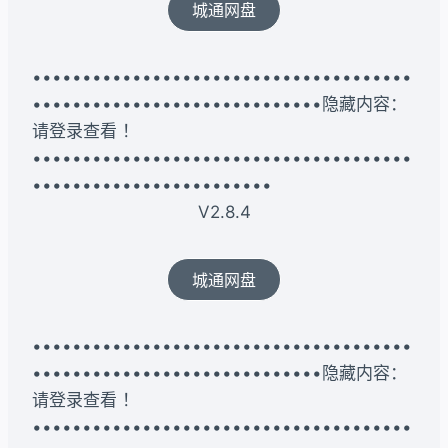
城通网盘
••••••••••••••••••••••••••••••••••••••
•••••••••••••••••••••••••••••隐藏内容：
请登录查看 ！
••••••••••••••••••••••••••••••••••••••
••••••••••••••••••••••••
V2.8.4
城通网盘
••••••••••••••••••••••••••••••••••••••
•••••••••••••••••••••••••••••隐藏内容：
请登录查看 ！
••••••••••••••••••••••••••••••••••••••