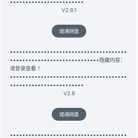
••••••••••••••••••••••••
V2.8.1
城通网盘
••••••••••••••••••••••••••••••••••••••
•••••••••••••••••••••••••••••隐藏内容：
请登录查看 ！
••••••••••••••••••••••••••••••••••••••
••••••••••••••••••••••••
V2.8
城通网盘
••••••••••••••••••••••••••••••••••••••