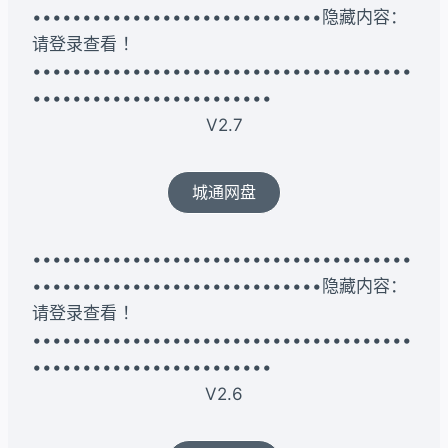
•••••••••••••••••••••••••••••隐藏内容：
请登录查看 ！
••••••••••••••••••••••••••••••••••••••
••••••••••••••••••••••••
V2.7
城通网盘
••••••••••••••••••••••••••••••••••••••
•••••••••••••••••••••••••••••隐藏内容：
请登录查看 ！
••••••••••••••••••••••••••••••••••••••
••••••••••••••••••••••••
V2.6