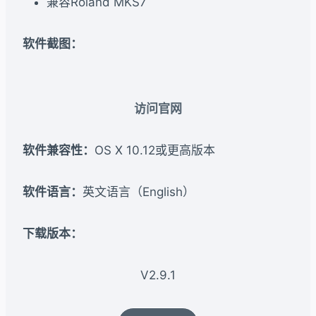
兼容Roland MKS7
软件截图：
访问官网
软件兼容性：
OS X 10.12或更高版本
软件语言：
英文语言（English）
下载版本：​
V2.9.1