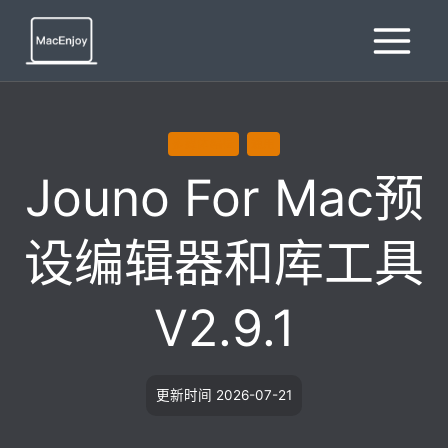
跳
到
内
容
多媒体编辑
通用
Jouno For Mac预
设编辑器和库工具
V2.9.1
更新时间
2026-07-21