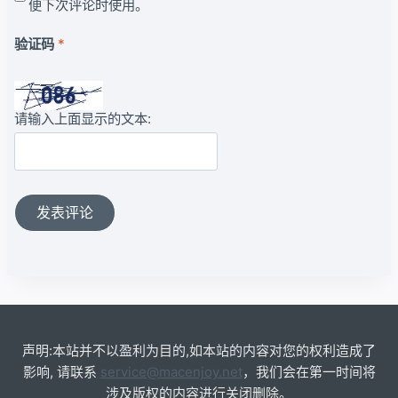
便下次评论时使用。
验证码
*
请输入上面显示的文本:
声明:本站并不以盈利为目的,如本站的内容对您的权利造成了
影响, 请联系
service@macenjoy.net
，我们会在第一时间将
涉及版权的内容进行关闭删除。