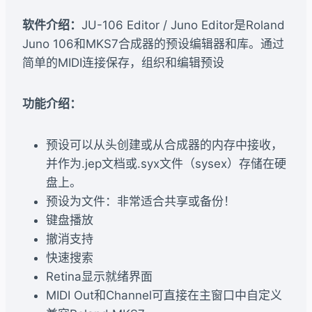
软件介绍：
JU-106 Editor / Juno Editor是Roland
Juno 106和MKS7合成器的预设编辑器和库。通过
简单的MIDI连接保存，组织和编辑预设
功能介绍：
预设可以从头创建或从合成器的内存中接收，
并作为.jep文档或.syx文件（sysex）存储在硬
盘上。
预设为文件：非常适合共享或备份！
键盘播放
撤消支持
快速搜索
Retina显示就绪界面
MIDI Out和Channel可直接在主窗口中自定义