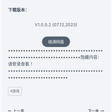
下载版本：
V1.0.5.2 (07.12.2023)
城通网盘
••••••••••••••••••••••••••••••••••••••
•••••••••••••••••••••••••••••隐藏内容：
请登录查看 ！
••••••••••••••••••••••••••••••••••••••
••••••••••••••••••••••••
文
#
游戏
章
标
签：
文
上一页
下一步