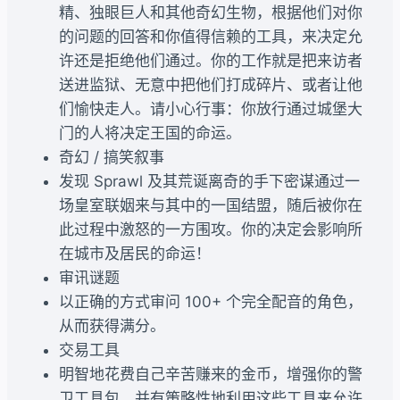
精、独眼巨人和其他奇幻生物，根据他们对你
的问题的回答和你值得信赖的工具，来决定允
许还是拒绝他们通过。你的工作就是把来访者
送进监狱、无意中把他们打成碎片、或者让他
们愉快走人。请小心行事：你放行通过城堡大
门的人将决定王国的命运。
奇幻 / 搞笑叙事
发现 Sprawl 及其荒诞离奇的手下密谋通过一
场皇室联姻来与其中的一国结盟，随后被你在
此过程中激怒的一方围攻。你的决定会影响所
在城市及居民的命运！
审讯谜题
以正确的方式审问 100+ 个完全配音的角色，
从而获得满分。
交易工具
明智地花费自己辛苦赚来的金币，增强你的警
卫工具包，并有策略性地利用这些工具来允许