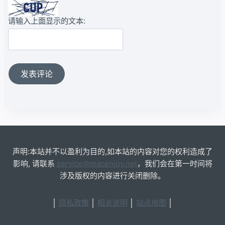
请输入上面显示的文本:
声明:本站并不以盈利为目的,如本站的内容对您的权利造成了
影响, 请联系
service@macenjoy.net
，我们会在第一时间将
涉及版权的内容进行关闭删除。
│
隐私政策
│
相关说明
│
站点地图
│