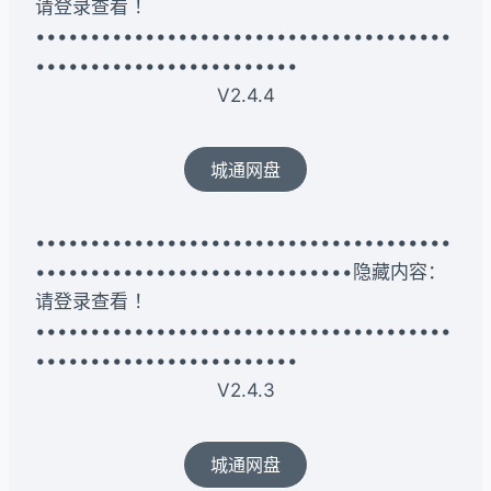
请登录查看 ！
••••••••••••••••••••••••••••••••••••••
••••••••••••••••••••••••
V2.4.4
城通网盘
••••••••••••••••••••••••••••••••••••••
•••••••••••••••••••••••••••••隐藏内容：
请登录查看 ！
••••••••••••••••••••••••••••••••••••••
••••••••••••••••••••••••
V2.4.3
城通网盘