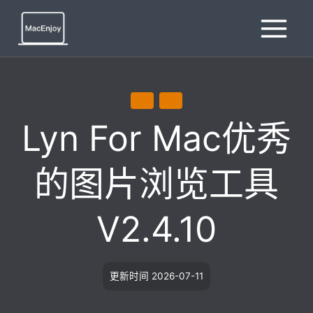
跳
到
内
容
效率
通用
Lyn For Mac优秀
的图片浏览工具
V2.4.10
更新时间
2026-07-11