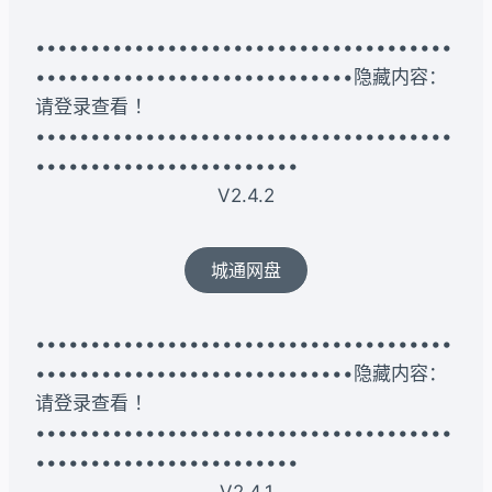
••••••••••••••••••••••••••••••••••••••
•••••••••••••••••••••••••••••隐藏内容：
请登录查看 ！
••••••••••••••••••••••••••••••••••••••
••••••••••••••••••••••••
V2.4.2
城通网盘
••••••••••••••••••••••••••••••••••••••
•••••••••••••••••••••••••••••隐藏内容：
请登录查看 ！
••••••••••••••••••••••••••••••••••••••
••••••••••••••••••••••••
V2.4.1