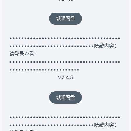
城通网盘
••••••••••••••••••••••••••••••••••••••
•••••••••••••••••••••••••••••隐藏内容：
请登录查看 ！
••••••••••••••••••••••••••••••••••••••
••••••••••••••••••••••••
V2.4.5
城通网盘
••••••••••••••••••••••••••••••••••••••
•••••••••••••••••••••••••••••隐藏内容：