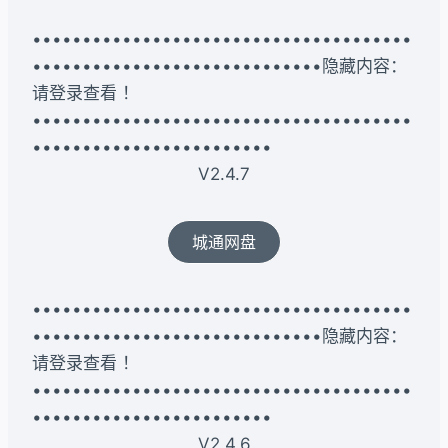
••••••••••••••••••••••••••••••••••••••
•••••••••••••••••••••••••••••隐藏内容：
请登录查看 ！
••••••••••••••••••••••••••••••••••••••
••••••••••••••••••••••••
V2.4.7
城通网盘
••••••••••••••••••••••••••••••••••••••
•••••••••••••••••••••••••••••隐藏内容：
请登录查看 ！
••••••••••••••••••••••••••••••••••••••
••••••••••••••••••••••••
V2.4.6