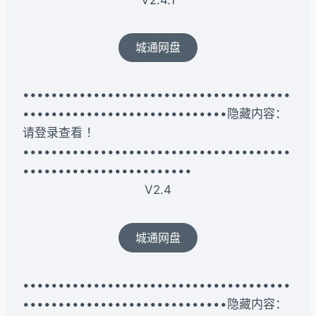
城通网盘
••••••••••••••••••••••••••••••••••••••
•••••••••••••••••••••••••••••隐藏内容：
请登录查看 ！
••••••••••••••••••••••••••••••••••••••
••••••••••••••••••••••••
V2.4
城通网盘
••••••••••••••••••••••••••••••••••••••
•••••••••••••••••••••••••••••隐藏内容：