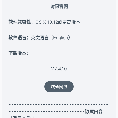
访问官网
软件兼容性：
OS X 10.12或更高版本
软件语言：
英文语言（English）
下载版本：​
V2.4.10
城通网盘
••••••••••••••••••••••••••••••••••••••
•••••••••••••••••••••••••••••隐藏内容：