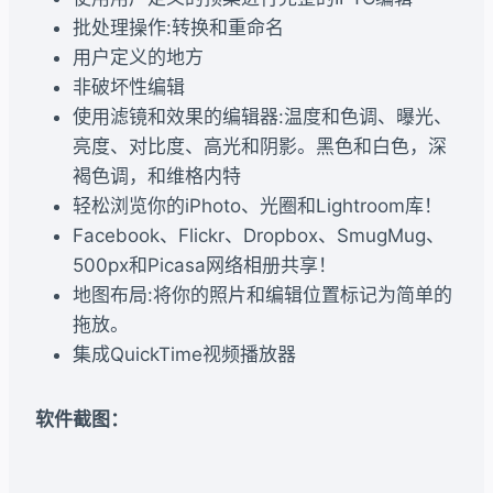
批处理操作:转换和重命名
用户定义的地方
非破坏性编辑
使用滤镜和效果的编辑器:温度和色调、曝光、
亮度、对比度、高光和阴影。黑色和白色，深
褐色调，和维格内特
轻松浏览你的iPhoto、光圈和Lightroom库！
Facebook、Flickr、Dropbox、SmugMug、
500px和Picasa网络相册共享！
地图布局:将你的照片和编辑位置标记为简单的
拖放。
集成QuickTime视频播放器
软件截图：