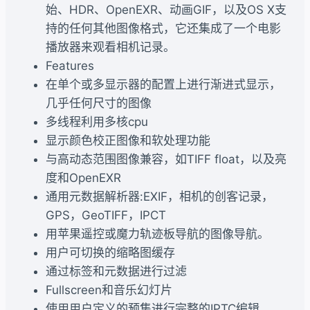
始、HDR、OpenEXR、动画GIF，以及OS X支
持的任何其他图像格式，它还集成了一个电影
播放器来观看相机记录。
Features
在单个或多显示器的配置上进行渐进式显示，
几乎任何尺寸的图像
多线程利用多核cpu
显示颜色校正图像和软处理功能
与高动态范围图像兼容，如TIFF float，以及亮
度和OpenEXR
通用元数据解析器:EXIF，相机的创客记录，
GPS，GeoTIFF，IPCT
用苹果遥控或魔力轨迹板导航的图像导航。
用户可切换的缩略图缓存
通过标签和元数据进行过滤
Fullscreen和音乐幻灯片
使用用户定义的预集进行完整的IPTC编辑