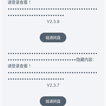
请登录查看 ！
••••••••••••••••••••••••••••••••••••••
••••••••••••••••••••••••
V2.3.8
城通网盘
••••••••••••••••••••••••••••••••••••••
•••••••••••••••••••••••••••••隐藏内容：
请登录查看 ！
••••••••••••••••••••••••••••••••••••••
••••••••••••••••••••••••
V2.3.7
城通网盘