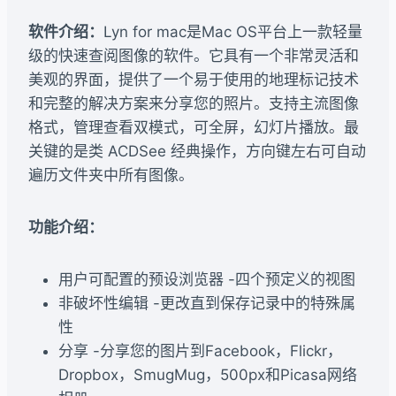
软件介绍：
Lyn for mac是Mac OS平台上一款轻量
级的快速查阅图像的软件。它具有一个非常灵活和
美观的界面，提供了一个易于使用的地理标记技术
和完整的解决方案来分享您的照片。支持主流图像
格式，管理查看双模式，可全屏，幻灯片播放。最
关键的是类 ACDSee 经典操作，方向键左右可自动
遍历文件夹中所有图像。
功能介绍：
用户可配置的预设浏览器 -四个预定义的视图
非破坏性编辑 -更改直到保存记录中的特殊属
性
分享 -分享您的图片到Facebook，Flickr，
Dropbox，SmugMug，500px和Picasa网络