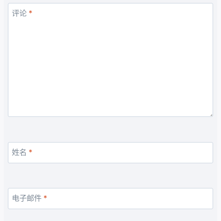
评论
*
姓名
*
电子邮件
*