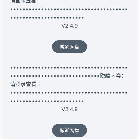
请登录查看 ！
••••••••••••••••••••••••••••••••••••••
••••••••••••••••••••••••
V2.4.9
城通网盘
••••••••••••••••••••••••••••••••••••••
•••••••••••••••••••••••••••••隐藏内容：
请登录查看 ！
••••••••••••••••••••••••••••••••••••••
••••••••••••••••••••••••
V2.4.8
城通网盘