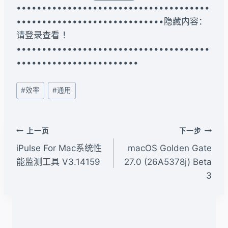
••••••••••••••••••••••••••••••••••••••
•••••••••••••••••••••••••••••隐藏内容：
请登录查看 ！
••••••••••••••••••••••••••••••••••••••
••••••••••••••••••••••••
文
#
效率
#
通用
章
标
签：
文
上一页
下一步
章
iPulse For Mac系统性
macOS Golden Gate
导
能监测工具 V3.14159
27.0 (26A5378j) Beta
3
航