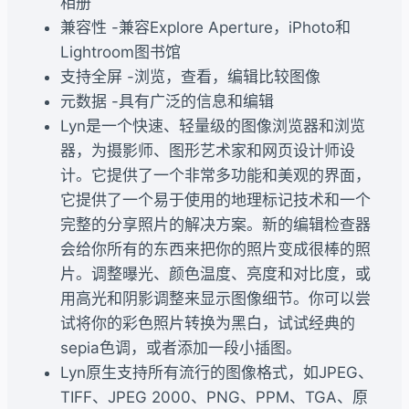
相册
兼容性 -兼容Explore Aperture，iPhoto和
Lightroom图书馆
支持全屏 -浏览，查看，编辑比较图像
元数据 -具有广泛的信息和编辑
Lyn是一个快速、轻量级的图像浏览器和浏览
器，为摄影师、图形艺术家和网页设计师设
计。它提供了一个非常多功能和美观的界面，
它提供了一个易于使用的地理标记技术和一个
完整的分享照片的解决方案。新的编辑检查器
会给你所有的东西来把你的照片变成很棒的照
片。调整曝光、颜色温度、亮度和对比度，或
用高光和阴影调整来显示图像细节。你可以尝
试将你的彩色照片转换为黑白，试试经典的
sepia色调，或者添加一段小插图。
Lyn原生支持所有流行的图像格式，如JPEG、
TIFF、JPEG 2000、PNG、PPM、TGA、原