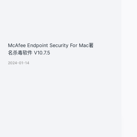
McAfee Endpoint Security For Mac著
名杀毒软件 V10.7.5
2024-01-14