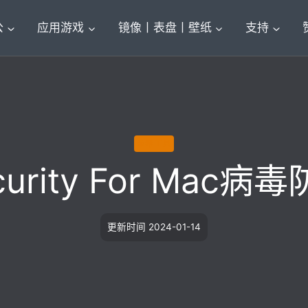
公
应用游戏
镜像丨表盘丨壁纸
支持
杀毒工具
ecurity For Mac病
更新时间
2024-01-14