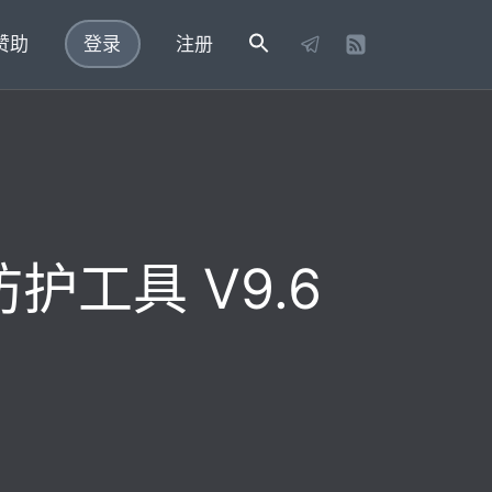
赞助
登录
注册
毒防护工具 V9.6