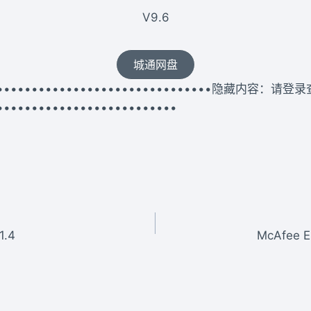
V9.6
城通网盘
••••••••••••••••••••••••••••••••••隐藏内容：请登
••••••••••••••••••••••••••
.4
McAfee E