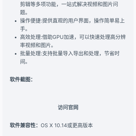
剪辑等多项功能，一站式解决视频和图片问
题。
操作便捷:提供直观的用户界面，操作简单易上
手。
高效处理:借助GPU加速，可以快速处理高分辨
率视频和图片。
批量处理:支持批量导入导出和处理，节省时
间。
软件截图：
访问官网
软件兼容性：
OS X 10.14或更高版本