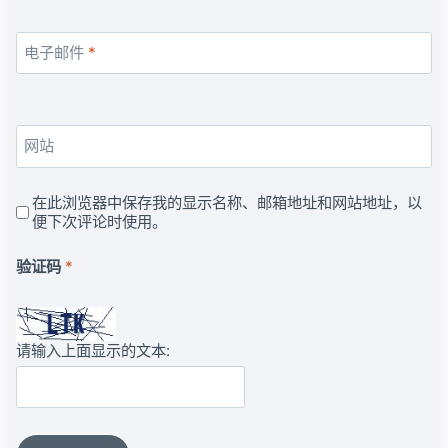
电子邮件
*
网站
在此浏览器中保存我的显示名称、邮箱地址和网站地址，以
便下次评论时使用。
验证码
*
请输入上面显示的文本: