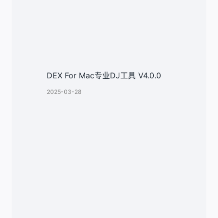
DEX For Mac专业DJ工具 V4.0.0
2025-03-28