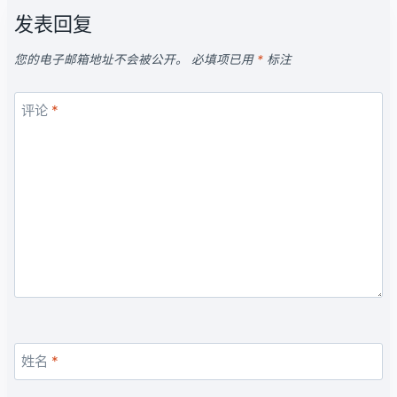
发表回复
您的电子邮箱地址不会被公开。
必填项已用
*
标注
评论
*
姓名
*