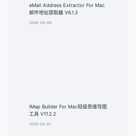
eMail Address Extractor For Mac
邮件地址提取器 V6.1.3
2026-03-09
iMap Builder For Mac轻级思维导图
工具 V11.2.2
2025-04-01