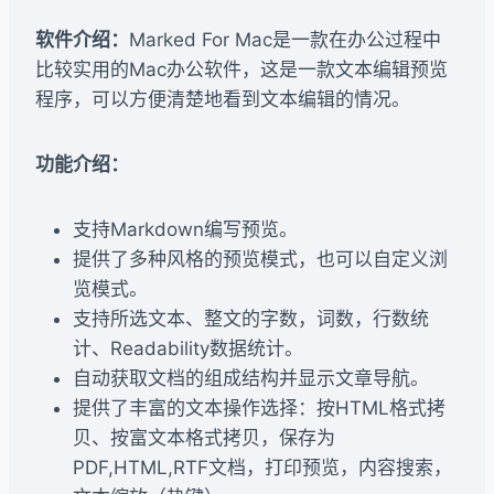
软件介绍：
Marked For Mac是一款在办公过程中
比较实用的Mac办公软件，这是一款文本编辑预览
程序，可以方便清楚地看到文本编辑的情况。
功能介绍：
支持Markdown编写预览。
提供了多种风格的预览模式，也可以自定义浏
览模式。
支持所选文本、整文的字数，词数，行数统
计、Readability数据统计。
自动获取文档的组成结构并显示文章导航。
提供了丰富的文本操作选择：按HTML格式拷
贝、按富文本格式拷贝，保存为
PDF,HTML,RTF文档，打印预览，内容搜索，