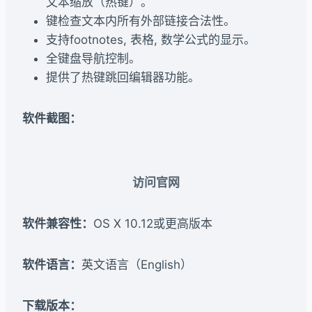
文本缩放（热键）。
键检查文本内所有外部链接合法性。
支持footnotes, 表格, 数学公式的显示。
全键盘导航控制。
提供了热键跳回编辑器功能。
软件截图：
访问官网
软件兼容性：
OS X 10.12或更高版本
软件语言：
英文语言（English）
下载版本：