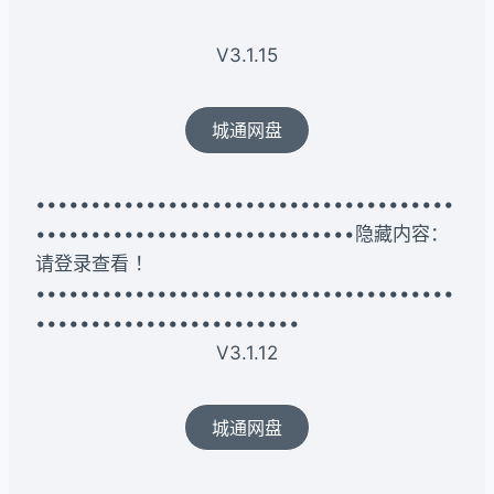
V3.1.15
城通网盘
••••••••••••••••••••••••••••••••••••••
•••••••••••••••••••••••••••••隐藏内容：
请登录查看 ！
••••••••••••••••••••••••••••••••••••••
••••••••••••••••••••••••
V3.1.12
城通网盘