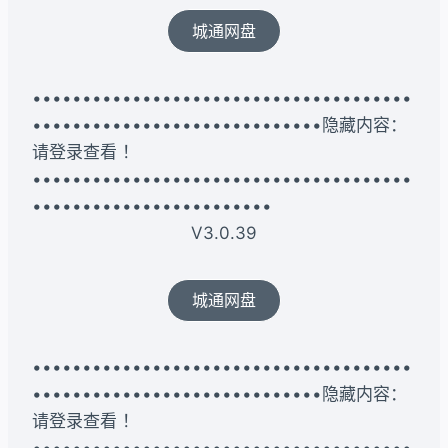
城通网盘
••••••••••••••••••••••••••••••••••••••
•••••••••••••••••••••••••••••隐藏内容：
请登录查看 ！
••••••••••••••••••••••••••••••••••••••
••••••••••••••••••••••••
V3.0.39
城通网盘
••••••••••••••••••••••••••••••••••••••
•••••••••••••••••••••••••••••隐藏内容：
请登录查看 ！