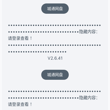
城通网盘
••••••••••••••••••••••••••••••••••••••
•••••••••••••••••••••••••••••隐藏内容：
请登录查看 ！
••••••••••••••••••••••••••••••••••••••
••••••••••••••••••••••••
V2.6.41
城通网盘
••••••••••••••••••••••••••••••••••••••
•••••••••••••••••••••••••••••隐藏内容：
请登录查看 ！