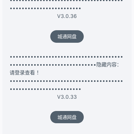
••••••••••••••••••••••••••••••••••••••
••••••••••••••••••••••••
V3.0.36
城通网盘
••••••••••••••••••••••••••••••••••••••
•••••••••••••••••••••••••••••隐藏内容：
请登录查看 ！
••••••••••••••••••••••••••••••••••••••
••••••••••••••••••••••••
V3.0.33
城通网盘