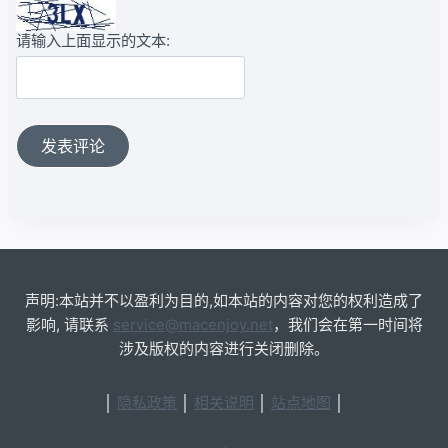
请输入上面显示的文本:
声明:本站并不以盈利为目的,如本站的内容对您的权利造成了
影响, 请联系
service@macenjoy.net
，我们会在第一时间将
涉及版权的内容进行关闭删除。
│
隐私政策
│
相关说明
│
站点地图
│