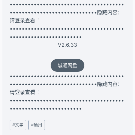
••••••••••••••••••••••••••••••••••••••
•••••••••••••••••••••••••••••隐藏内容：
请登录查看 ！
••••••••••••••••••••••••••••••••••••••
••••••••••••••••••••••••
V2.6.33
城通网盘
••••••••••••••••••••••••••••••••••••••
•••••••••••••••••••••••••••••隐藏内容：
请登录查看 ！
••••••••••••••••••••••••••••••••••••••
••••••••••••••••••••••••
文
#
文学
#
通用
章