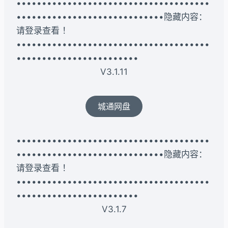
••••••••••••••••••••••••••••••••••••••
•••••••••••••••••••••••••••••隐藏内容：
请登录查看 ！
••••••••••••••••••••••••••••••••••••••
••••••••••••••••••••••••
V3.1.11
城通网盘
••••••••••••••••••••••••••••••••••••••
•••••••••••••••••••••••••••••隐藏内容：
请登录查看 ！
••••••••••••••••••••••••••••••••••••••
••••••••••••••••••••••••
V3.1.7