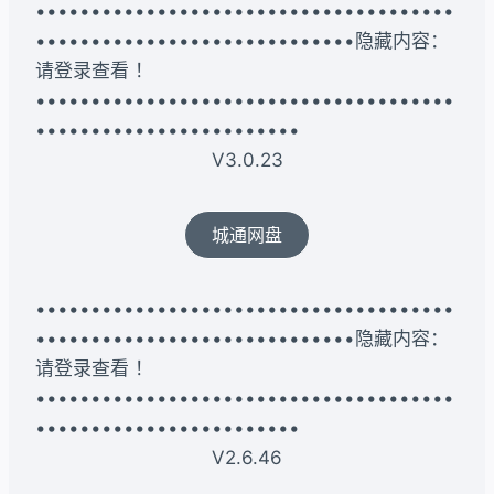
••••••••••••••••••••••••••••••••••••••
•••••••••••••••••••••••••••••隐藏内容：
请登录查看 ！
••••••••••••••••••••••••••••••••••••••
••••••••••••••••••••••••
V3.0.23
城通网盘
••••••••••••••••••••••••••••••••••••••
•••••••••••••••••••••••••••••隐藏内容：
请登录查看 ！
••••••••••••••••••••••••••••••••••••••
••••••••••••••••••••••••
V2.6.46