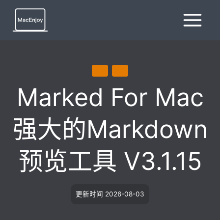
跳
到
内
容
文学
通用
Marked For Mac
强大的Markdown
预览工具 V3.1.15
更新时间
2026-08-03