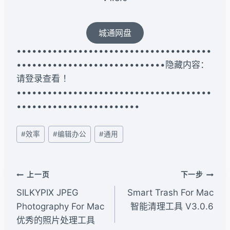
城通网盘
••••••••••••••••••••••••••••••••••••••
•••••••••••••••••••••••••••••隐藏内容：
请登录查看 ！
••••••••••••••••••••••••••••••••••••••
••••••••••••••••••••••••
文
#
效率
#
编辑办公
#
通用
章
标
签：
文
上一页
下一步
章
SILKYPIX JPEG
Smart Trash For Mac
导
Photography For Mac
智能清理工具 V3.0.6
优秀的照片处理工具
航