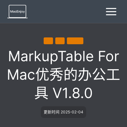
跳
到
内
容
通用
效率
编辑办公
MarkupTable For
Mac优秀的办公工
具 V1.8.0
更新时间
2025-02-04