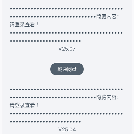
••••••••••••••••••••••••••••••••••••••
•••••••••••••••••••••••••••••隐藏内容：
请登录查看 ！
••••••••••••••••••••••••••••••••••••••
••••••••••••••••••••••••
V25.07
城通网盘
••••••••••••••••••••••••••••••••••••••
•••••••••••••••••••••••••••••隐藏内容：
请登录查看 ！
••••••••••••••••••••••••••••••••••••••
••••••••••••••••••••••••
V25.04