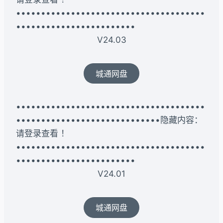
••••••••••••••••••••••••••••••••••••••
••••••••••••••••••••••••
V24.03
城通网盘
••••••••••••••••••••••••••••••••••••••
•••••••••••••••••••••••••••••隐藏内容：
请登录查看 ！
••••••••••••••••••••••••••••••••••••••
••••••••••••••••••••••••
V24.01
城通网盘