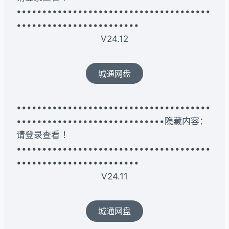
••••••••••••••••••••••••••••••••••••••
••••••••••••••••••••••••
V24.12
城通网盘
••••••••••••••••••••••••••••••••••••••
•••••••••••••••••••••••••••••隐藏内容：
请登录查看 ！
••••••••••••••••••••••••••••••••••••••
••••••••••••••••••••••••
V24.11
城通网盘