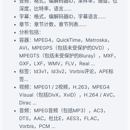
音频：格式，编解码器ID，采样率，通道，位
深度，比特率，语言……
字幕：格式，编解码器ID，字幕语言……
章节：章节计数，章节列表……
分析包括：
容器：MPEG4，QuickTime，Matroska，
AVI，MPEGPS（包括未受保护的DVD），
MPEGTS（包括未受保护的Bluray），MXF，
GXF，LXF，WMV，FLV，Real …
标签：Id3v1，Id3v2，Vorbis评论，APE标
签…
视频：MPEG1 / 2视频，H.263，MPEG4
Visual（包括DivX，XviD），H.264 / AVC，
Dirac …
音频：MPEG音频（包括MP3），AC3，
DTS，AAC，杜比E，AES3，FLAC，
Vorbis，PCM …