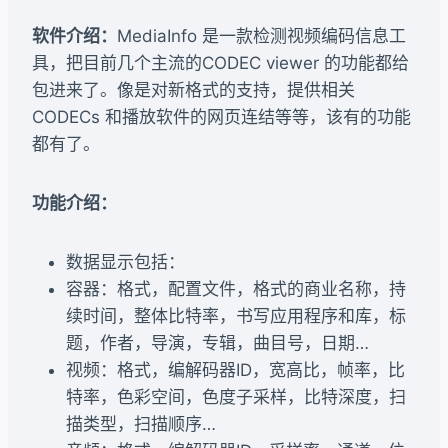
软件介绍：
MediaInfo 是一款检测视频编码信息工
具，把目前几个主流的CODEC viewer 的功能都给
包进来了。像是对新格式的支持，提供相关
CODECs 和播放软件的网页连结等等，该有的功能
都有了。
功能介绍：
数据显示包括：
容器：格式，配置文件，格式的商业名称，持
续时间，整体比特率，书写应用程序和库，标
题，作者，导演，专辑，曲目号，日期…
视频：格式，编解码器ID，宽高比，帧率，比
特率，色彩空间，色度子采样，比特深度，扫
描类型，扫描顺序…