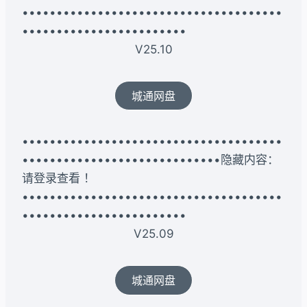
••••••••••••••••••••••••••••••••••••••
••••••••••••••••••••••••
V25.10
城通网盘
••••••••••••••••••••••••••••••••••••••
•••••••••••••••••••••••••••••隐藏内容：
请登录查看 ！
••••••••••••••••••••••••••••••••••••••
••••••••••••••••••••••••
V25.09
城通网盘