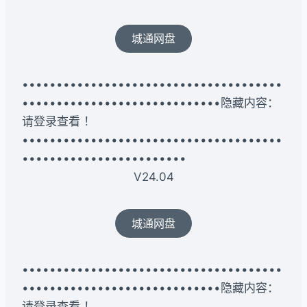
城通网盘
••••••••••••••••••••••••••••••••••••••
•••••••••••••••••••••••••••••隐藏内容：
请登录查看 ！
••••••••••••••••••••••••••••••••••••••
••••••••••••••••••••••••
V24.04
城通网盘
••••••••••••••••••••••••••••••••••••••
•••••••••••••••••••••••••••••隐藏内容：
请登录查看 ！