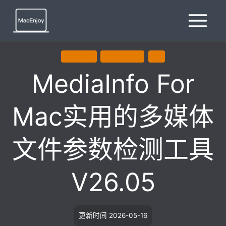
跳
到
内
容
多媒体编辑
X86 (64-BIT)
通用
MediaInfo For
Mac实用的多媒体
文件参数检测工具
V26.05
更新时间
2026-05-16