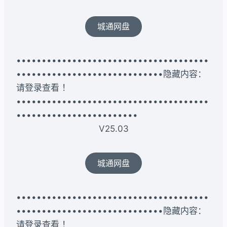
城通网盘
••••••••••••••••••••••••••••••••••••••
•••••••••••••••••••••••••••••隐藏内容：
请登录查看 ！
••••••••••••••••••••••••••••••••••••••
••••••••••••••••••••••••
V25.03
城通网盘
••••••••••••••••••••••••••••••••••••••
•••••••••••••••••••••••••••••隐藏内容：
请登录查看 ！