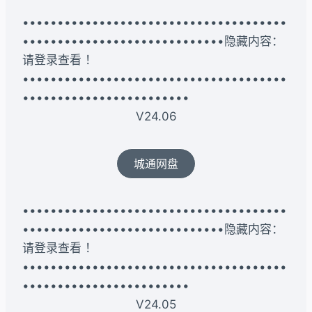
••••••••••••••••••••••••••••••••••••••
•••••••••••••••••••••••••••••隐藏内容：
请登录查看 ！
••••••••••••••••••••••••••••••••••••••
••••••••••••••••••••••••
V24.06
城通网盘
••••••••••••••••••••••••••••••••••••••
•••••••••••••••••••••••••••••隐藏内容：
请登录查看 ！
••••••••••••••••••••••••••••••••••••••
••••••••••••••••••••••••
V24.05