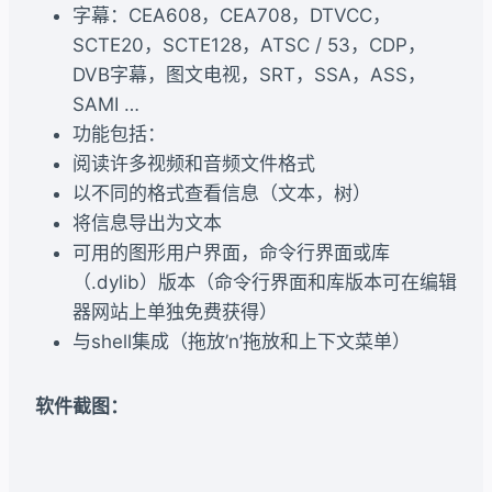
字幕：CEA608，CEA708，DTVCC，
SCTE20，SCTE128，ATSC / 53，CDP，
DVB字幕，图文电视，SRT，SSA，ASS，
SAMI …
功能包括：
阅读许多视频和音频文件格式
以不同的格式查看信息（文本，树）
将信息导出为文本
可用的图形用户界面，命令行界面或库
（.dylib）版本（命令行界面和库版本可在编辑
器网站上单独免费获得）
与shell集成（拖放’n’拖放和上下文菜单）
软件截图：