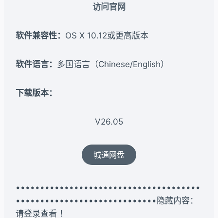
访问官网
软件兼容性：
OS X 10.12或更高版本
软件语言：
多国语言（Chinese/English）
下载版本：​
V26.05
城通网盘
••••••••••••••••••••••••••••••••••••••
•••••••••••••••••••••••••••••隐藏内容：
请登录查看 ！