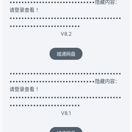
•••••••••••••••••••••••••••••隐藏内容：
请登录查看 ！
••••••••••••••••••••••••••••••••••••••
••••••••••••••••••••••••
V8.2
城通网盘
••••••••••••••••••••••••••••••••••••••
•••••••••••••••••••••••••••••隐藏内容：
请登录查看 ！
••••••••••••••••••••••••••••••••••••••
••••••••••••••••••••••••
V8.1