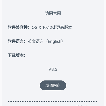
访问官网
软件兼容性：
OS X 10.12或更高版本
软件语言：
英文语言（English）
下载版本：​
V8.3
城通网盘
••••••••••••••••••••••••••••••••••••••