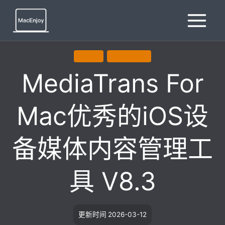
跳
到
内
容
备份管理
X86 (64-BIT)
MediaTrans For
Mac优秀的iOS设
备媒体内容管理工
具 V8.3
更新时间
2026-03-12