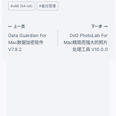
文
#
x86 (64-bit)
#
备份管理
章
标
签：
文
上一页
下一步
章
Data Guardian For
DxO PhotoLab For
导
Mac数据加密软件
Mac精简而强大的照片
V7.9.2
处理工具 V10.0.0
航
类似文章