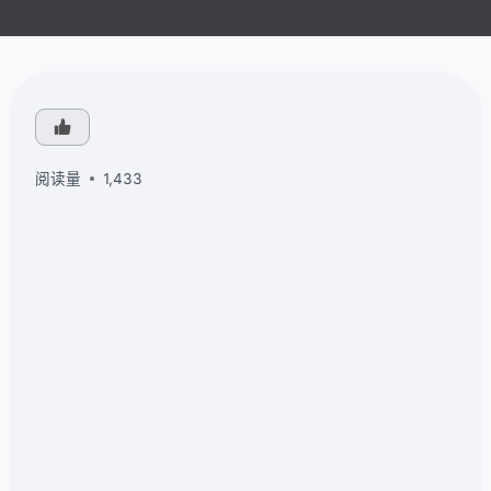
阅读量
1,433