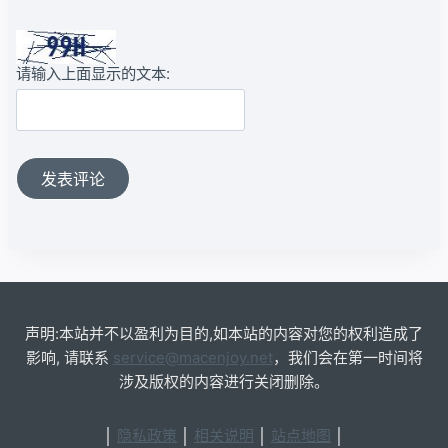
请输入上面显示的文本:
声明:本站并不以盈利为目的,如本站的内容对您的权利造成了
影响, 请联系
service@macenjoy.net
，我们会在第一时间将
涉及版权的内容进行关闭删除。
│
隐私政策
│
相关说明
│
站点地图
│