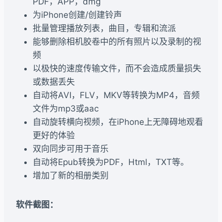
PDF，APP，dmg
为iPhone创建/创建铃声
批量管理播放列表，曲目，专辑和流派
能够删除相机胶卷中的所有照片以及录制的视
频
以极快的速度传输文件，而不会造成质量损失
或数据丢失
自动将AVI，FLV，MKV等转换为MP4，音频
文件为mp3或aac
自动旋转横向视频，在iPhone上无障碍地观看
更好的体验
双向同步可用于音乐
自动将Epub转换为PDF，Html，TXT等。
增加了新的相册类别
软件截图：