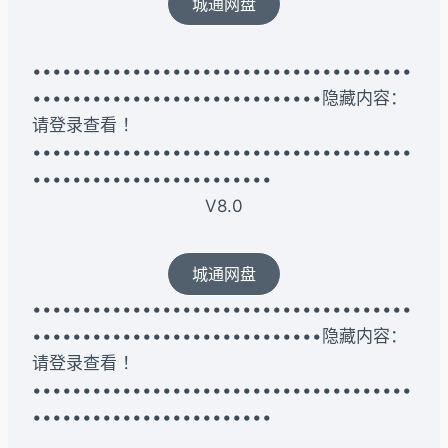
城通网盘
••••••••••••••••••••••••••••••••••••••
•••••••••••••••••••••••••••••隐藏内容：
请登录查看 ！
••••••••••••••••••••••••••••••••••••••
••••••••••••••••••••••••
V8.0
城通网盘
••••••••••••••••••••••••••••••••••••••
•••••••••••••••••••••••••••••隐藏内容：
请登录查看 ！
••••••••••••••••••••••••••••••••••••••
••••••••••••••••••••••••