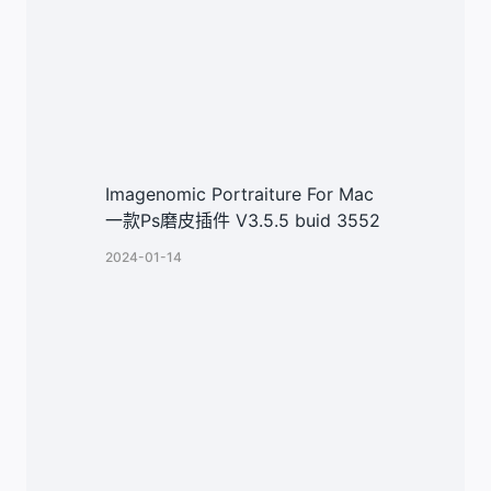
Imagenomic Portraiture For Mac
一款Ps磨皮插件 V3.5.5 buid 3552
2024-01-14