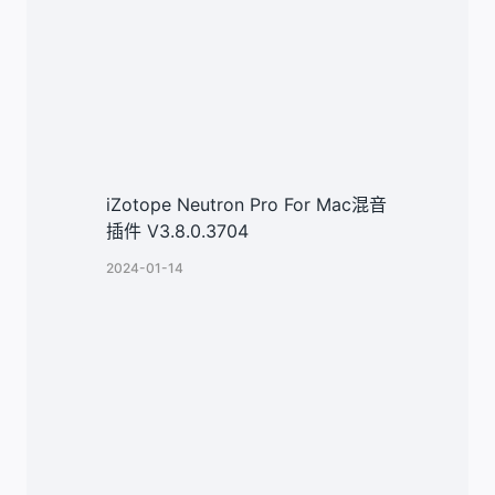
iZotope Neutron Pro For Mac混音
插件 V3.8.0.3704
2024-01-14