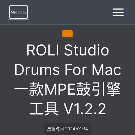
跳
到
内
容
插件
ROLI Studio
Drums For Mac
一款MPE鼓引擎
工具 V1.2.2
更新时间
2024-01-14