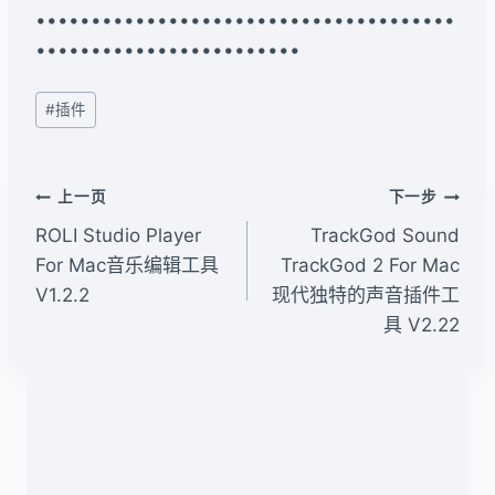
••••••••••••••••••••••••••••••••••••••
••••••••••••••••••••••••
文
#
插件
章
标
签：
文
上一页
下一步
章
ROLI Studio Player
TrackGod Sound
导
For Mac音乐编辑工具
TrackGod 2 For Mac
V1.2.2
现代独特的声音插件工
航
具 V2.22
类似文章