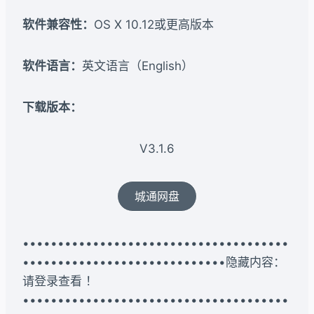
软件兼容性：
OS X 10.12或更高版本
软件语言：
英文语言（English）
下载版本：
V3.1.6
城通网盘
••••••••••••••••••••••••••••••••••••••
•••••••••••••••••••••••••••••隐藏内容：
请登录查看 ！
••••••••••••••••••••••••••••••••••••••