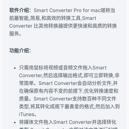
软件介绍：
Smart Converter Pro for mac堪称当
前最智能,简易,和高效的转换工具,Smart
Converter 比其他转换器提供更快速和高质的转换
服务。
功能介绍：
只需用鼠标将视频或音频文件拖入Smart
Converter,然后选择输出格式,即可立即转换,非
常简单。Smart Converter会自动分析文件,并
在确保原有内容不变的前提下,优化转换速度和
质量。Smart Converter支持数百种不同文件
类型,将其转化成阁下最喜爱的格式,然后加入到
iTunes。
将媒体文件拖入Smart Converter并选择转化