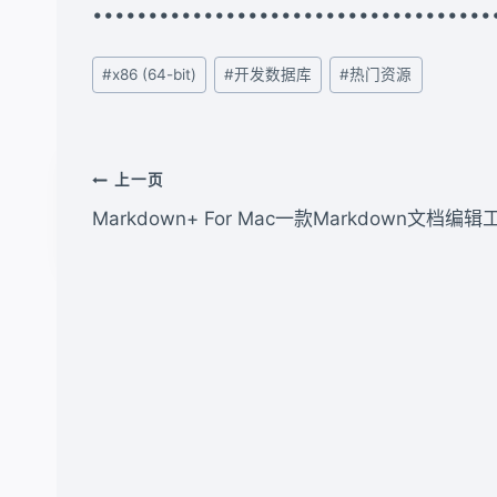
••••••••••••••••••••••••••••••••••••
文
#
x86 (64-bit)
#
开发数据库
#
热门资源
章
标
签：
文
上一页
章
Markdown+ For Mac一款Markdown文档编辑工
导
航
类似文章