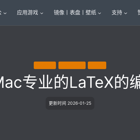
公
应用游戏
镜像丨表盘丨壁纸
支持
开发数据库
X86 (64-BIT)
热门资源
r Mac专业的LaTeX的编
更新时间
2026-01-25