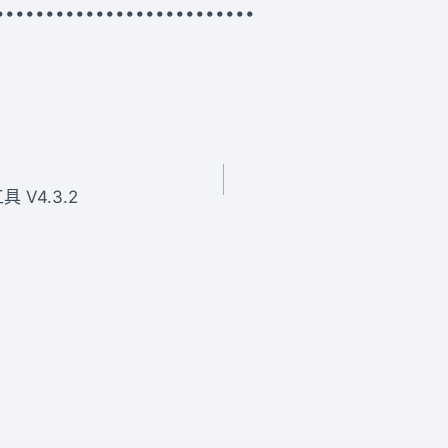
••••••••••••••••••••••••••
具 V4.3.2