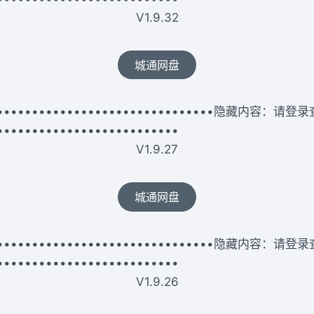
V1.9.32
城通网盘
••••••••••••••••••••••••••••••••••隐藏内容：请登
••••••••••••••••••••••••••
V1.9.27
城通网盘
••••••••••••••••••••••••••••••••••隐藏内容：请登
••••••••••••••••••••••••••
V1.9.26