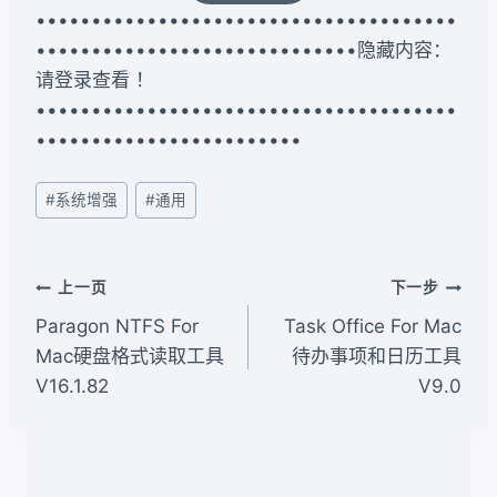
••••••••••••••••••••••••••••••••••••••
•••••••••••••••••••••••••••••隐藏内容：
请登录查看 ！
••••••••••••••••••••••••••••••••••••••
••••••••••••••••••••••••
文
#
系统增强
#
通用
章
标
签：
文
上一页
下一步
章
Paragon NTFS For
Task Office For Mac
导
Mac硬盘格式读取工具
待办事项和日历工具
V16.1.82
V9.0
航