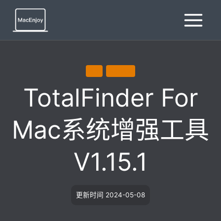
跳
到
内
容
通用
系统增强
TotalFinder For
Mac系统增强工具
V1.15.1
更新时间
2024-05-08