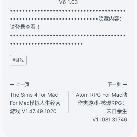
V6 1.03
••••••••••••••••••••••••••••••••••••••
•••••••••••••••••••••••••••••隐藏内容：
请登录查看 ！
••••••••••••••••••••••••••••••••••••••
••••••••••••••••••••••••
文
#
游戏
章
标
签：
文
上一页
下一步
章
The Sims 4 for Mac
Atom RPG For Mac动
导
For Mac模拟人生经营
作类游戏-核爆RPG：
游戏 V1.47.49.1020
末日余生
航
V1.1081.31746