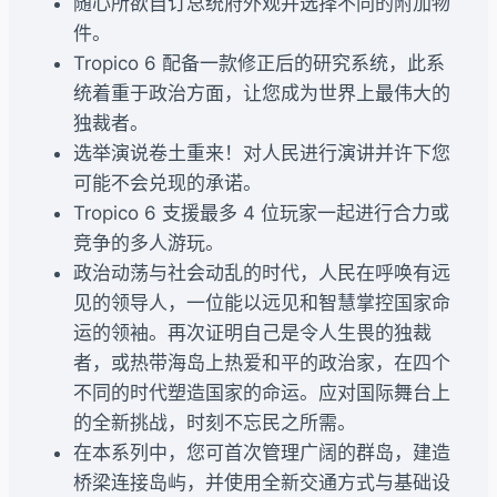
随心所欲自订总统府外观并选择不同的附加物
件。
Tropico 6 配备一款修正后的研究系统，此系
统着重于政治方面，让您成为世界上最伟大的
独裁者。
选举演说卷土重来！对人民进行演讲并许下您
可能不会兑现的承诺。
Tropico 6 支援最多 4 位玩家一起进行合力或
竞争的多人游玩。
政治动荡与社会动乱的时代，人民在呼唤有远
见的领导人，一位能以远见和智慧掌控国家命
运的领袖。再次证明自己是令人生畏的独裁
者，或热带海岛上热爱和平的政治家，在四个
不同的时代塑造国家的命运。应对国际舞台上
的全新挑战，时刻不忘民之所需。
在本系列中，您可首次管理广阔的群岛，建造
桥梁连接岛屿，并使用全新交通方式与基础设