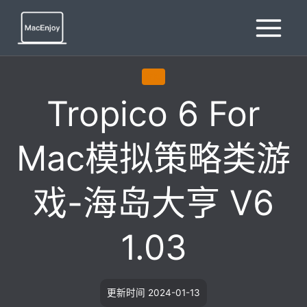
跳
到
内
容
游戏
Tropico 6 For
Mac模拟策略类游
戏-海岛大亨 V6
1.03
更新时间
2024-01-13