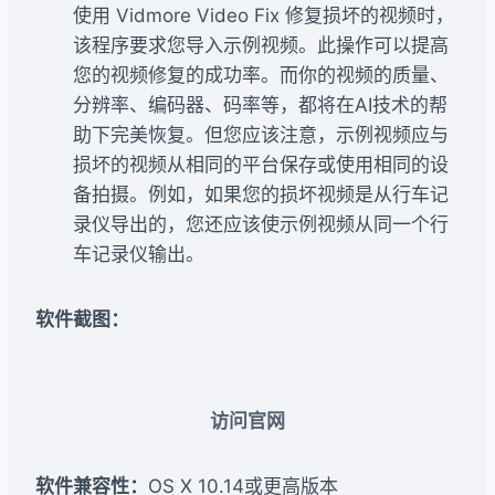
使用 Vidmore Video Fix 修复损坏的视频时，
该程序要求您导入示例视频。此操作可以提高
您的视频修复的成功率。而你的视频的质量、
分辨率、编码器、码率等，都将在AI技术的帮
助下完美恢复。但您应该注意，示例视频应与
损坏的视频从相同的平台保存或使用相同的设
备拍摄。例如，如果您的损坏视频是从行车记
录仪导出的，您还应该使示例视频从同一个行
车记录仪输出。
软件截图：
访问官网
软件兼容性：
OS X 10.14或更高版本