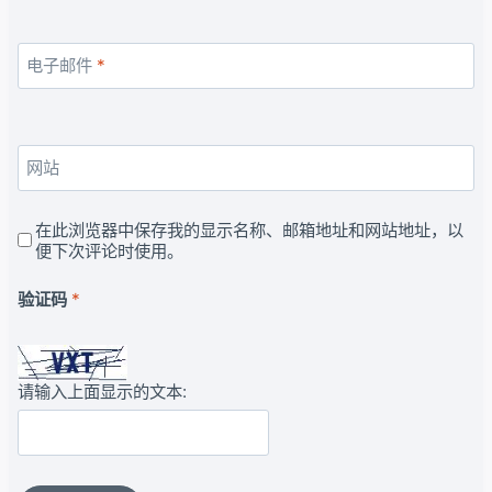
电子邮件
*
网站
在此浏览器中保存我的显示名称、邮箱地址和网站地址，以
便下次评论时使用。
验证码
*
请输入上面显示的文本: