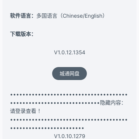
软件语言：
多国语言（Chinese/English）
下载版本：​
V1.0.12.1354
城通网盘
••••••••••••••••••••••••••••••••••••••
•••••••••••••••••••••••••••••隐藏内容：
请登录查看 ！
••••••••••••••••••••••••••••••••••••••
••••••••••••••••••••••••
V1.0.10.1279