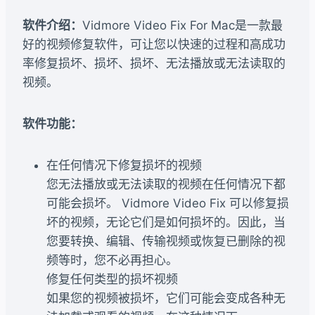
软件介绍：
Vidmore Video Fix For Mac是一款最
好的视频修复软件，可让您以快速的过程和高成功
率修复损坏、损坏、损坏、无法播放或无法读取的
视频。
软件功能：
在任何情况下修复损坏的视频
您无法播放或无法读取的视频在任何情况下都
可能会损坏。 Vidmore Video Fix 可以修复损
坏的视频，无论它们是如何损坏的。因此，当
您要转换、编辑、传输视频或恢复已删除的视
频等时，您不必再担心。
修复任何类型的损坏视频
如果您的视频被损坏，它们可能会变成各种无