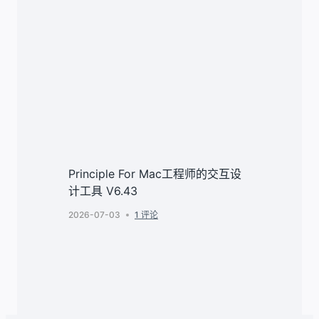
Principle For Mac工程师的交互设
计工具 V6.43
2026-07-03
1 评论