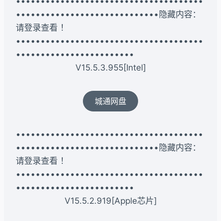
••••••••••••••••••••••••••••••••••••••
•••••••••••••••••••••••••••••隐藏内容：
请登录查看 ！
••••••••••••••••••••••••••••••••••••••
••••••••••••••••••••••••
V15.5.3.955[Intel]
城通网盘
••••••••••••••••••••••••••••••••••••••
•••••••••••••••••••••••••••••隐藏内容：
请登录查看 ！
••••••••••••••••••••••••••••••••••••••
••••••••••••••••••••••••
V15.5.2.919[Apple芯片]