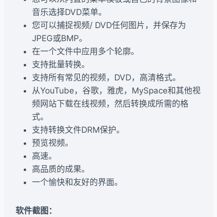
音乐选择DVD菜单。
您可以捕捉视频/ DVD任何图片，并保存为
JPEG或BMP。
在一个文件中应用多个轮廓。
支持批量转换。
支持所有常见的视频，DVD，高清格式。
从YouTube，谷歌，雅虎，MySpace和其他视
频网站下载在线视频，然后转换成所需的格
式。
支持转换文件DRM保护。
预览视频。
高速。
高品质的成果。
一个愉快和友好的界面。
软件截图：