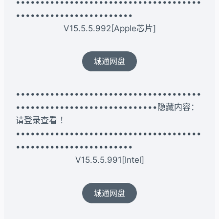
••••••••••••••••••••••••••••••••••••••
••••••••••••••••••••••••
V15.5.5.992[Apple芯片]
城通网盘
••••••••••••••••••••••••••••••••••••••
•••••••••••••••••••••••••••••隐藏内容：
请登录查看 ！
••••••••••••••••••••••••••••••••••••••
••••••••••••••••••••••••
V15.5.5.991[Intel]
城通网盘