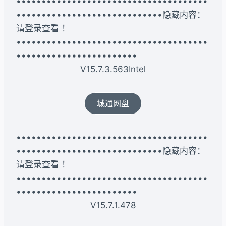
••••••••••••••••••••••••••••••••••••••
•••••••••••••••••••••••••••••隐藏内容：
请登录查看 ！
••••••••••••••••••••••••••••••••••••••
••••••••••••••••••••••••
V15.7.3.563Intel
城通网盘
••••••••••••••••••••••••••••••••••••••
•••••••••••••••••••••••••••••隐藏内容：
请登录查看 ！
••••••••••••••••••••••••••••••••••••••
••••••••••••••••••••••••
V15.7.1.478