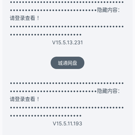
••••••••••••••••••••••••••••••••••••••
•••••••••••••••••••••••••••••隐藏内容：
请登录查看 ！
••••••••••••••••••••••••••••••••••••••
••••••••••••••••••••••••
V15.5.13.231
城通网盘
••••••••••••••••••••••••••••••••••••••
•••••••••••••••••••••••••••••隐藏内容：
请登录查看 ！
••••••••••••••••••••••••••••••••••••••
••••••••••••••••••••••••
V15.5.11.193