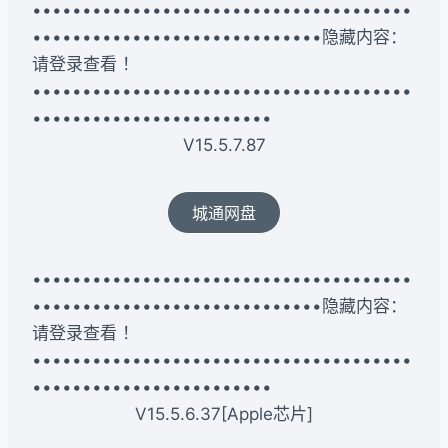
••••••••••••••••••••••••••••••••••••••
•••••••••••••••••••••••••••••隐藏内容：
请登录查看 ！
••••••••••••••••••••••••••••••••••••••
••••••••••••••••••••••••
V15.5.7.87
城通网盘
••••••••••••••••••••••••••••••••••••••
•••••••••••••••••••••••••••••隐藏内容：
请登录查看 ！
••••••••••••••••••••••••••••••••••••••
••••••••••••••••••••••••
V15.5.6.37[Apple芯片]