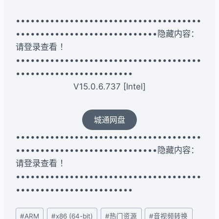
••••••••••••••••••••••••••••••••••••••
•••••••••••••••••••••••••••••隐藏内容：
请登录查看 ！
••••••••••••••••••••••••••••••••••••••
••••••••••••••••••••••••
V15.0.6.737 [Intel]
城通网盘
••••••••••••••••••••••••••••••••••••••
•••••••••••••••••••••••••••••隐藏内容：
请登录查看 ！
••••••••••••••••••••••••••••••••••••••
••••••••••••••••••••••••
文
#
ARM
#
x86 (64-bit)
#
热门资源
#
音视频转换