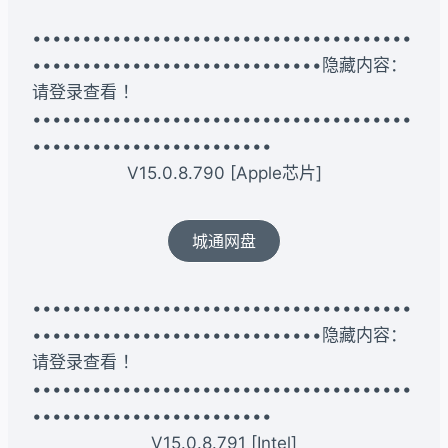
••••••••••••••••••••••••••••••••••••••
•••••••••••••••••••••••••••••隐藏内容：
请登录查看 ！
••••••••••••••••••••••••••••••••••••••
••••••••••••••••••••••••
V15.0.8.790 [Apple芯片]
城通网盘
••••••••••••••••••••••••••••••••••••••
•••••••••••••••••••••••••••••隐藏内容：
请登录查看 ！
••••••••••••••••••••••••••••••••••••••
••••••••••••••••••••••••
V15.0.8.791 [Intel]