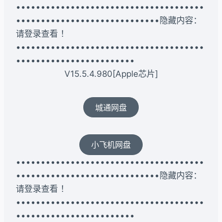
••••••••••••••••••••••••••••••••••••••
•••••••••••••••••••••••••••••隐藏内容：
请登录查看 ！
••••••••••••••••••••••••••••••••••••••
••••••••••••••••••••••••
V15.5.4.980[Apple芯片]
城通网盘
小飞机网盘
••••••••••••••••••••••••••••••••••••••
•••••••••••••••••••••••••••••隐藏内容：
请登录查看 ！
••••••••••••••••••••••••••••••••••••••
••••••••••••••••••••••••