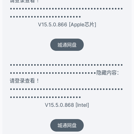
请登录查看 ！
••••••••••••••••••••••••••••••••••••••
••••••••••••••••••••••••
V15.5.0.866 [Apple芯片]
城通网盘
••••••••••••••••••••••••••••••••••••••
•••••••••••••••••••••••••••••隐藏内容：
请登录查看 ！
••••••••••••••••••••••••••••••••••••••
••••••••••••••••••••••••
V15.5.0.868 [Intel]
城通网盘