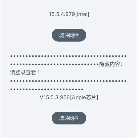
15.5.4.979[Intel]
城通网盘
••••••••••••••••••••••••••••••••••••••
•••••••••••••••••••••••••••••隐藏内容：
请登录查看 ！
••••••••••••••••••••••••••••••••••••••
••••••••••••••••••••••••
V15.5.3.956[Apple芯片]
城通网盘