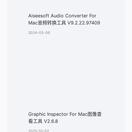
Aiseesoft Audio Converter For
Mac音频转换工具 V9.2.22.97409
2024-03-06
Graphic Inspector For Mac图像查
看工具 V2.6.8
2025-10-02