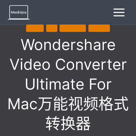
跳
到
内
容
热门资源
ARM
X86 (64-BIT)
音视频转换
Wondershare
Video Converter
Ultimate For
Mac万能视频格式
转换器