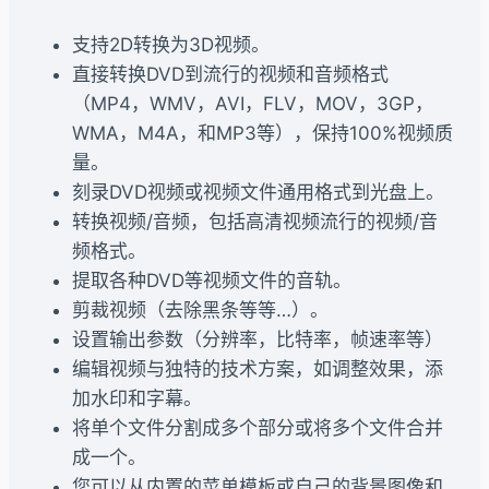
支持2D转换为3D视频。
直接转换DVD到流行的视频和音频格式
（MP4，WMV，AVI，FLV，MOV，3GP，
WMA，M4A，和MP3等），保持100%视频质
量。
刻录DVD视频或视频文件通用格式到光盘上。
转换视频/音频，包括高清视频流行的视频/音
频格式。
提取各种DVD等视频文件的音轨。
剪裁视频（去除黑条等等…）。
设置输出参数（分辨率，比特率，帧速率等）
编辑视频与独特的技术方案，如调整效果，添
加水印和字幕。
将单个文件分割成多个部分或将多个文件合并
成一个。
您可以从内置的菜单模板或自己的背景图像和