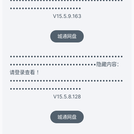
••••••••••••••••••••••••
V15.5.9.163
城通网盘
••••••••••••••••••••••••••••••••••••••
•••••••••••••••••••••••••••••隐藏内容：
请登录查看 ！
••••••••••••••••••••••••••••••••••••••
••••••••••••••••••••••••
V15.5.8.128
城通网盘