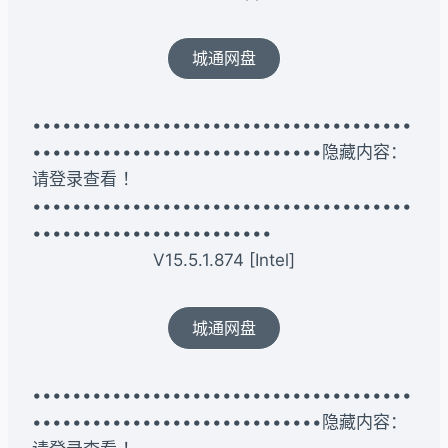
城通网盘
••••••••••••••••••••••••••••••••••••••
•••••••••••••••••••••••••••••隐藏内容：
请登录查看 ！
••••••••••••••••••••••••••••••••••••••
••••••••••••••••••••••••
V15.5.1.874 [Intel]
城通网盘
••••••••••••••••••••••••••••••••••••••
•••••••••••••••••••••••••••••隐藏内容：